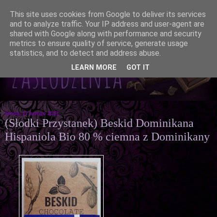
This site uses cookies from Google to deliver its services
and to analyze traffic. Your IP address and user-agent are
shared with Google along with performance and security
metrics to ensure quality of service, generate usage
statistics, and to detect and address abuse.
LEARN MORE
GOT IT
środa, 17 lutego 2021
(Słodki Przystanek) Beskid Dominikana
Hispaniola Bio 80 % ciemna z Dominikany