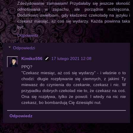
Zdecydowanie zamawiam! Przydałaby się jeszcze słoność
odnotowana w zapachu, ale porządnie rozkręcona.
Dodatkowo uwielbiam, gdy kładziesz czekoladę na języku i
czekasz miesiąc, aż coś się wydarzy. Każda powinna taka
być.
Odpowiedz
Odpowiedzi
Kimiko556
17 lutego 2021 12:08
PPQ?
"Czekasz miesiąc, aż coś się wydarzy" - i właśnie o to
chodzi: długie rozpływanie się ciemnych, z jakimi Ty
miewasz do czynienia do czekanie, czekasz i nic. W
przypadku dobrych czekolad nie to, że czekasz na coś.
Ona się rozpływa, tylko że powoli. I wtedy na nic nie
czekasz, bo bombardują Cię dziesiątki nut.
Odpowiedz