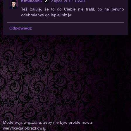
Kimiko556
2 lipca 2017 16:40
Też żałuję, że to do Ciebie nie trafił, bo na pewno
odebrałabyś go lepiej niż ja.
Odpowiedz
Moderacja włączona, żeby nie było problemów z
weryfikacją obrazkową.