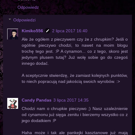
Odpowiedz
Odpowiedzi
Kimiko556
2 lipca 2017 16:40
Ale że ogółem z pieczywem czy że z chrupkim? Jeśli o
ogólnie pieczywo chodzi, to nawet na moim blogu
trochę tego jest. :P A cynamon... co z tego, skoro jest
jedynym plusem tutaj? Już wolę sobie go do czegoś
innego dodać.
A sceptycznie stwierdzę, że zamiast kolejnych punktów,
to niech popracują nad jakością swoich wyrobów. :>
Candy Pandas
3 lipca 2017 14:35
Chodzi nam o chrupkie pieczywo ;) Nasz uzależnienie
od cynamonu już sięga zenitu i bierzemy wszystko co z
jego dodatkiem :P
Haha może i tak ale pankejki kasztanowe już mają