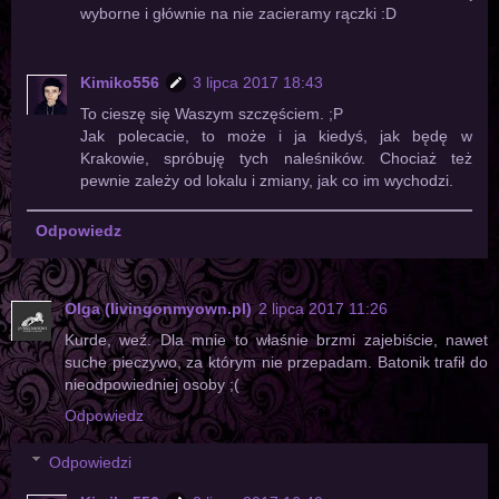
wyborne i głównie na nie zacieramy rączki :D
Kimiko556
3 lipca 2017 18:43
To cieszę się Waszym szczęściem. ;P
Jak polecacie, to może i ja kiedyś, jak będę w
Krakowie, spróbuję tych naleśników. Chociaż też
pewnie zależy od lokalu i zmiany, jak co im wychodzi.
Odpowiedz
Olga (livingonmyown.pl)
2 lipca 2017 11:26
Kurde, weź. Dla mnie to właśnie brzmi zajebiście, nawet
suche pieczywo, za którym nie przepadam. Batonik trafił do
nieodpowiedniej osoby ;(
Odpowiedz
Odpowiedzi