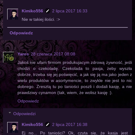
Kimiko556
2 lipca 2017 16:33
Nie w takiej ilości. :>
Odpowiedz
Yaros
28 czerwca 2017 08:08
Jakoś nie ufam firmom produkujacym zdrową żywność, jeśli
chodzi o czekoladę. Czekolada to pasja, żeby wyszła
dobrze, trzeba się jej poświęcić, a jak się ją ma jako jeden z
wielu produktów w asortymencie, to zwykle nie jest to nic
dobrego. Zresztą tu po taniości poszli i dodali kasję, a nie
prawdziwy cynamon (tak, wiem, że wolisz kasję :).
Odpowiedz
Odpowiedzi
Kimiko556
2 lipca 2017 16:38
Ej no... Po taniości? Ok, czyta się, że kasja jest