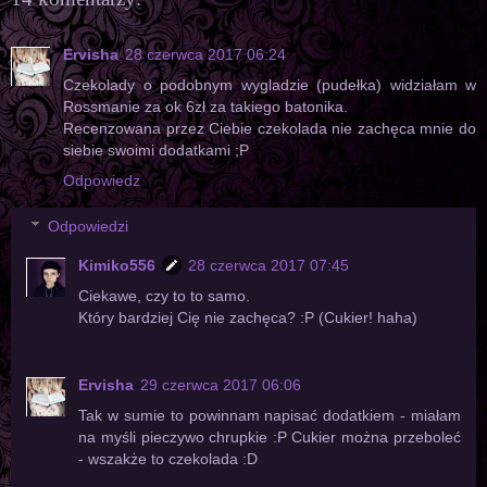
Ervisha
28 czerwca 2017 06:24
Czekolady o podobnym wygladzie (pudełka) widziałam w
Rossmanie za ok 6zł za takiego batonika.
Recenzowana przez Ciebie czekolada nie zachęca mnie do
siebie swoimi dodatkami ;P
Odpowiedz
Odpowiedzi
Kimiko556
28 czerwca 2017 07:45
Ciekawe, czy to to samo.
Który bardziej Cię nie zachęca? :P (Cukier! haha)
Ervisha
29 czerwca 2017 06:06
Tak w sumie to powinnam napisać dodatkiem - miałam
na myśli pieczywo chrupkie :P Cukier można przeboleć
- wszakże to czekolada :D