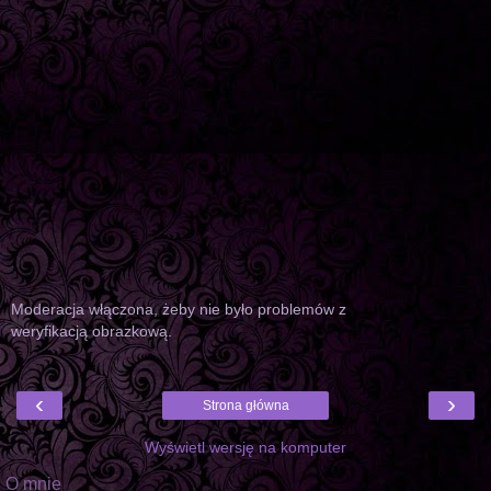
Moderacja włączona, żeby nie było problemów z
weryfikacją obrazkową.
‹
›
Strona główna
Wyświetl wersję na komputer
O mnie