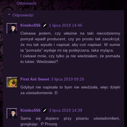
Odpowiedz
Odpowiedzi
Kimiko556
1 lipca 2019 14:46
Ciekawa jestem, czy właśnie na taki niecodzienny
pomysł wpadł producent, czy po prostu tak zacukrzył,
że mu tak wyszło i napisał, aby coś napisać. W sumie
ta "pomada" wydaje mi się podejrzana, taka myląca.
I ciekawi mnie, czy tylko ja nie wiedziałam, że pomada
to lukier. Wiedziałaś?
First Aid Sweet
3 lipca 2019 09:26
Gdybyś nie napisała to bym nie wiedziała, więc dzięki
za uświadomienie :D
Kimiko556
3 lipca 2019 14:39
Sama się dopiero przy pisaniu uświadomiłam,
googlując. :P Proszę.