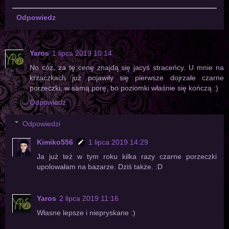
Odpowiedz
Yaros
1 lipca 2019 10:14
No cóż, za tę cenę znajdą się jacyś straceńcy. U mnie na
krzaczkach już pojawiły się pierwsze dojrzałe czarne
porzeczki, w samą porę, bo poziomki właśnie się kończą :)
Odpowiedz
Odpowiedzi
Kimiko556
1 lipca 2019 14:29
Ja już też w tym roku kilka razy czarne porzeczki
upolowałam na bazarze. Dziś także. :D
Yaros
2 lipca 2019 11:16
Własne lepsze i niepryskane :)