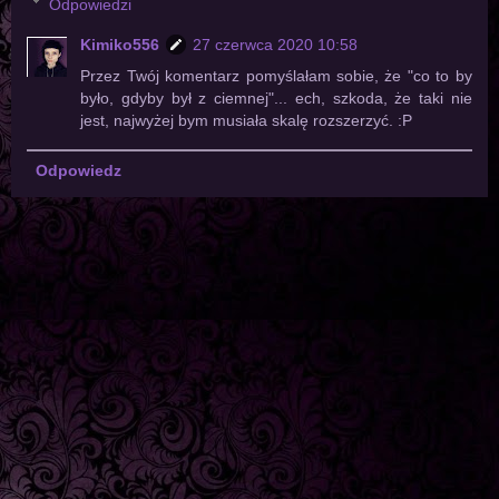
Odpowiedzi
Kimiko556
27 czerwca 2020 10:58
Przez Twój komentarz pomyślałam sobie, że "co to by
było, gdyby był z ciemnej"... ech, szkoda, że taki nie
jest, najwyżej bym musiała skalę rozszerzyć. :P
Odpowiedz