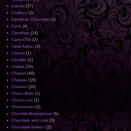
Cachet
(37)
Cadbury
(2)
Cardenas Chocolate
(1)
Carla
(4)
Carrefour
(14)
Carte D'Or
(2)
Casa Kakau
(2)
Cauma
(1)
Cavalier
(1)
chałwa
(14)
Chapon
(40)
Chateau
(19)
Choceur
(10)
Choco Bella
(1)
Choco-Lina
(2)
Chocolarder
(2)
Chocolat Madagascar
(5)
Chocolate and Love
(5)
Chocolate Makers
(2)