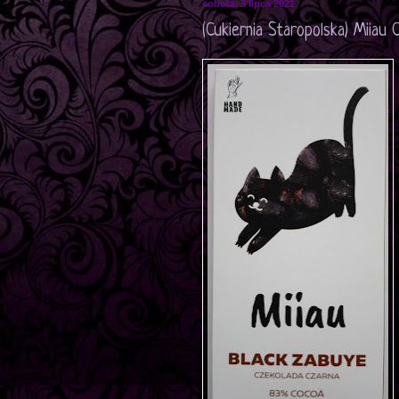
sobota, 3 lipca 2021
(Cukiernia Staropolska) Miiau