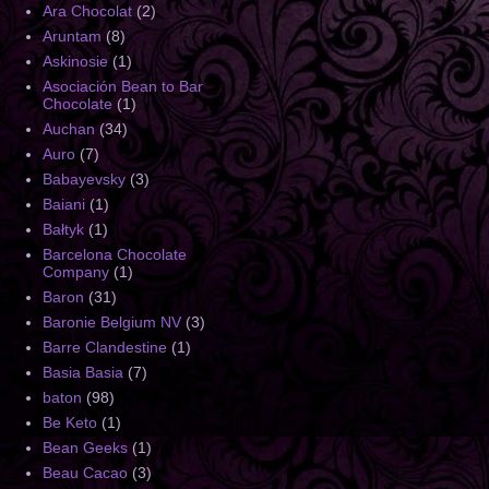
Ara Chocolat
(2)
Aruntam
(8)
Askinosie
(1)
Asociación Bean to Bar
Chocolate
(1)
Auchan
(34)
Auro
(7)
Babayevsky
(3)
Baiani
(1)
Bałtyk
(1)
Barcelona Chocolate
Company
(1)
Baron
(31)
Baronie Belgium NV
(3)
Barre Clandestine
(1)
Basia Basia
(7)
baton
(98)
Be Keto
(1)
Bean Geeks
(1)
Beau Cacao
(3)