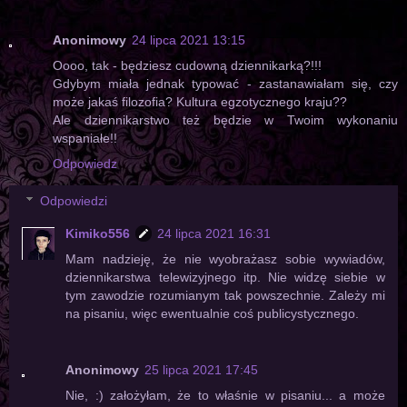
Anonimowy
24 lipca 2021 13:15
Oooo, tak - będziesz cudowną dziennikarką?!!!
Gdybym miała jednak typować - zastanawiałam się, czy
może jakaś filozofia? Kultura egzotycznego kraju??
Ale dziennikarstwo też będzie w Twoim wykonaniu
wspaniałe!!
Odpowiedz
Odpowiedzi
Kimiko556
24 lipca 2021 16:31
Mam nadzieję, że nie wyobrażasz sobie wywiadów,
dziennikarstwa telewizyjnego itp. Nie widzę siebie w
tym zawodzie rozumianym tak powszechnie. Zależy mi
na pisaniu, więc ewentualnie coś publicystycznego.
Anonimowy
25 lipca 2021 17:45
Nie, :) założyłam, że to właśnie w pisaniu... a może