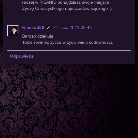
raczej w PISANIU odnajdziesz swoje miejsce
Życzę Ci wszystkiego najnajcudownjejszego :)
Kimiko556
27 lipca 2021 09:46
Bardzo dziękuję.
Tobie również życzę w życiu wielu cudowności.
Odpowiedz