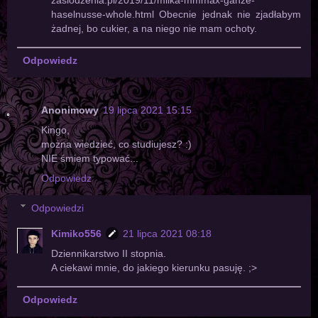
haselnusse-whole.html Obecnie jednak nie zjadłabym
żadnej, bo cukier, a na niego nie mam ochoty.
Odpowiedz
Anonimowy
19 lipca 2021 15:15
Kingo,
można wiedzieć, co studiujesz? :)
NIE śmiem typować...
Odpowiedz
Odpowiedzi
Kimiko556
21 lipca 2021 08:18
Dziennikarstwo II stopnia.
A ciekawi mnie, do jakiego kierunku pasuję. ;>
Odpowiedz