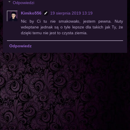
Odpowiedzi
Kimiko556
19 sierpnia 2019 13:19
Nic by Ci tu nie smakowało, jestem pewna. Nuty
wdeptane jednak są o tyle lepsze dla takich jak Ty, że
dzięki temu nie jest to czysta ziemia.
Odpowiedz