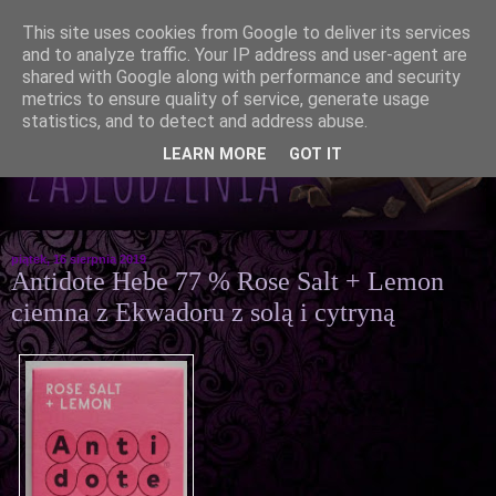
This site uses cookies from Google to deliver its services
and to analyze traffic. Your IP address and user-agent are
shared with Google along with performance and security
metrics to ensure quality of service, generate usage
statistics, and to detect and address abuse.
LEARN MORE
GOT IT
piątek, 16 sierpnia 2019
Antidote Hebe 77 % Rose Salt + Lemon
ciemna z Ekwadoru z solą i cytryną