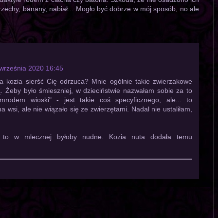
orzechy, banany, nabiał... Mogło być dobrze w mój sposób, no ale
września 2020 16:45
a kozia sierść Cię odrzuca? Mnie ogólnie takie zwierzakowe
ą. Żeby było śmieszniej, w dzieciństwie nazwałam sobie za to
rodem wioski" - jest takie coś specyficznego, ale... to
 wsi, ale nie wiązało się ze zwierzętami. Nadal nie ustaliłam,
o to w mlecznej byłoby nudne. Kozia nuta dodała temu