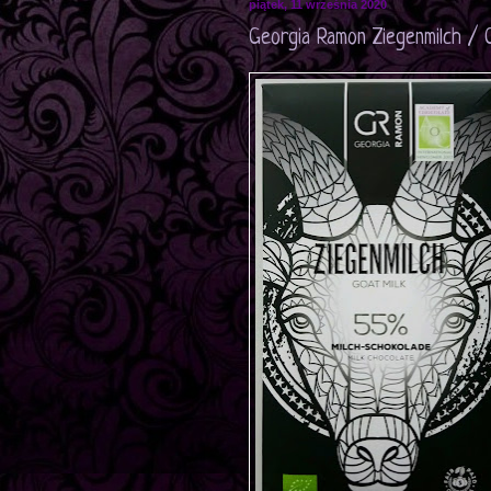
piątek, 11 września 2020
Georgia Ramon Ziegenmilch / 