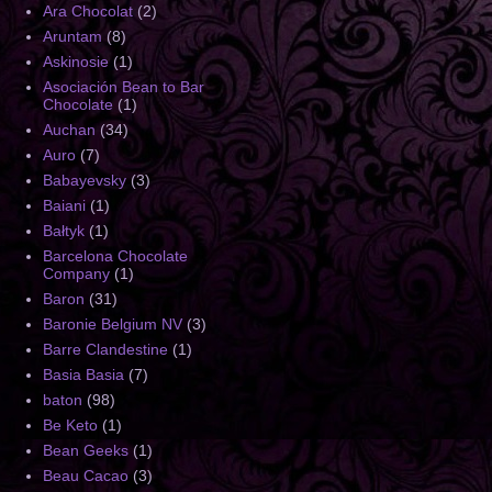
Ara Chocolat
(2)
Aruntam
(8)
Askinosie
(1)
Asociación Bean to Bar
Chocolate
(1)
Auchan
(34)
Auro
(7)
Babayevsky
(3)
Baiani
(1)
Bałtyk
(1)
Barcelona Chocolate
Company
(1)
Baron
(31)
Baronie Belgium NV
(3)
Barre Clandestine
(1)
Basia Basia
(7)
baton
(98)
Be Keto
(1)
Bean Geeks
(1)
Beau Cacao
(3)