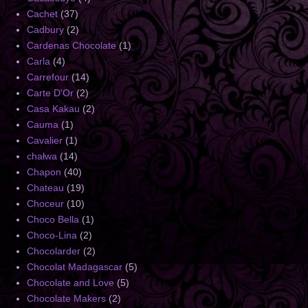
Cachet
(37)
Cadbury
(2)
Cardenas Chocolate
(1)
Carla
(4)
Carrefour
(14)
Carte D'Or
(2)
Casa Kakau
(2)
Cauma
(1)
Cavalier
(1)
chałwa
(14)
Chapon
(40)
Chateau
(19)
Choceur
(10)
Choco Bella
(1)
Choco-Lina
(2)
Chocolarder
(2)
Chocolat Madagascar
(5)
Chocolate and Love
(5)
Chocolate Makers
(2)