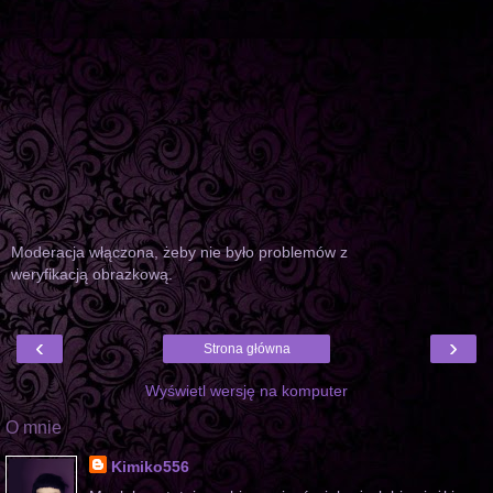
Moderacja włączona, żeby nie było problemów z
weryfikacją obrazkową.
‹
›
Strona główna
Wyświetl wersję na komputer
O mnie
Kimiko556