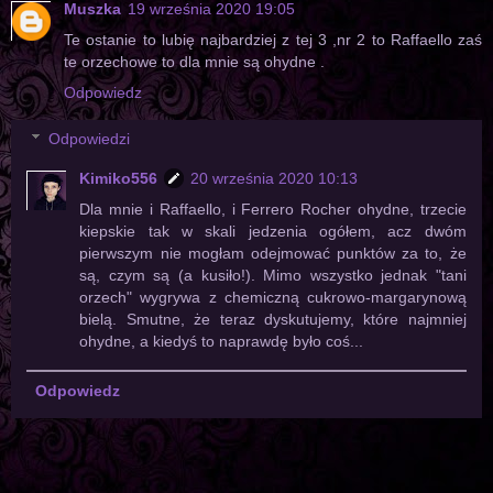
Muszka
19 września 2020 19:05
Te ostanie to lubię najbardziej z tej 3 ,nr 2 to Raffaello zaś
te orzechowe to dla mnie są ohydne .
Odpowiedz
Odpowiedzi
Kimiko556
20 września 2020 10:13
Dla mnie i Raffaello, i Ferrero Rocher ohydne, trzecie
kiepskie tak w skali jedzenia ogółem, acz dwóm
pierwszym nie mogłam odejmować punktów za to, że
są, czym są (a kusiło!). Mimo wszystko jednak "tani
orzech" wygrywa z chemiczną cukrowo-margarynową
bielą. Smutne, że teraz dyskutujemy, które najmniej
ohydne, a kiedyś to naprawdę było coś...
Odpowiedz