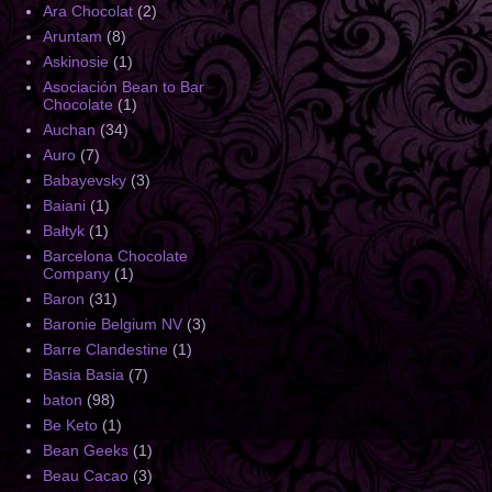
Ara Chocolat
(2)
Aruntam
(8)
Askinosie
(1)
Asociación Bean to Bar
Chocolate
(1)
Auchan
(34)
Auro
(7)
Babayevsky
(3)
Baiani
(1)
Bałtyk
(1)
Barcelona Chocolate
Company
(1)
Baron
(31)
Baronie Belgium NV
(3)
Barre Clandestine
(1)
Basia Basia
(7)
baton
(98)
Be Keto
(1)
Bean Geeks
(1)
Beau Cacao
(3)