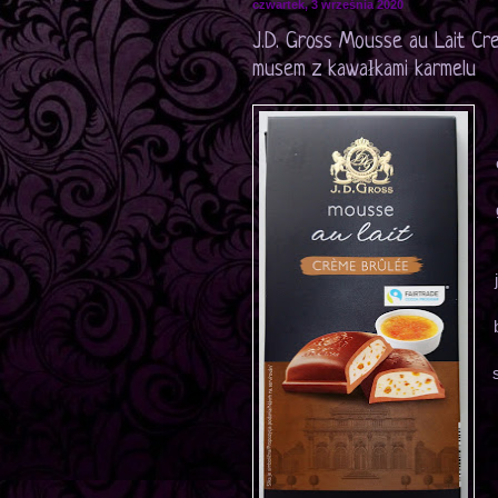
czwartek, 3 września 2020
J.D. Gross Mousse au Lait Cr
musem z kawałkami karmelu