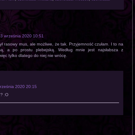
3 września 2020 10:51
ył rasowy mus, ale możliwe, że tak. Przyjemność czułam. I to na
ą, a po prostu plebejską. Według mnie jest najsłabsza z
ęc tylko dlatego do niej nie wrócę.
rześnia 2020 20:15
z? :O