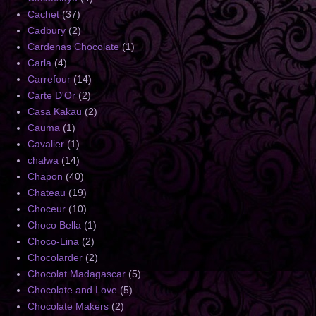
Cachet
(37)
Cadbury
(2)
Cardenas Chocolate
(1)
Carla
(4)
Carrefour
(14)
Carte D'Or
(2)
Casa Kakau
(2)
Cauma
(1)
Cavalier
(1)
chałwa
(14)
Chapon
(40)
Chateau
(19)
Choceur
(10)
Choco Bella
(1)
Choco-Lina
(2)
Chocolarder
(2)
Chocolat Madagascar
(5)
Chocolate and Love
(5)
Chocolate Makers
(2)