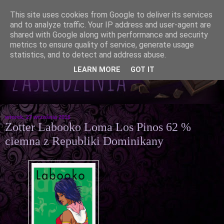
This site uses cookies from Google to deliver its services
and to analyze traffic. Your IP address and user-agent are
shared with Google along with performance and security
metrics to ensure quality of service, generate usage
statistics, and to detect and address abuse.
LEARN MORE
GOT IT
wtorek, 27 września 2016
Zotter Labooko Loma Los Pinos 62 %
ciemna z Republiki Dominikany