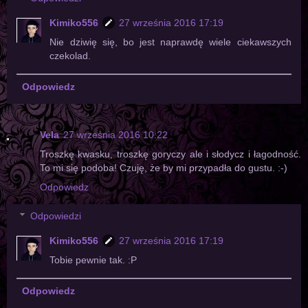
Kimiko556
27 września 2016 17:19
Nie dziwię się, bo jest naprawdę wiele ciekawszych
czekolad.
Odpowiedz
Vela
27 września 2016 10:22
Troszkę kwasku, troszkę goryczy ale i słodycz i łagodność.
To mi się podoba! Czuję, że by mi przypadła do gustu. :-)
Odpowiedz
Odpowiedzi
Kimiko556
27 września 2016 17:19
Tobie pewnie tak. :P
Odpowiedz