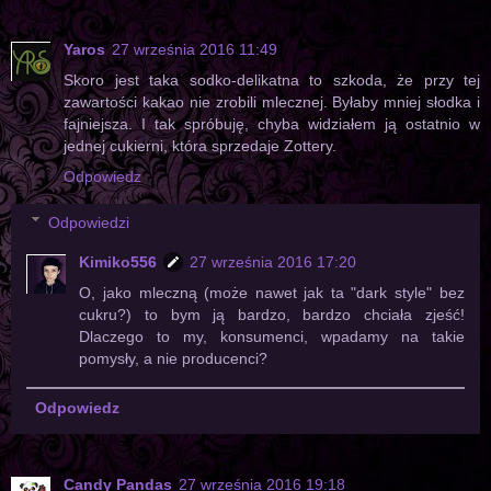
Yaros
27 września 2016 11:49
Skoro jest taka sodko-delikatna to szkoda, że przy tej
zawartości kakao nie zrobili mlecznej. Byłaby mniej słodka i
fajniejsza. I tak spróbuję, chyba widziałem ją ostatnio w
jednej cukierni, która sprzedaje Zottery.
Odpowiedz
Odpowiedzi
Kimiko556
27 września 2016 17:20
O, jako mleczną (może nawet jak ta "dark style" bez
cukru?) to bym ją bardzo, bardzo chciała zjeść!
Dlaczego to my, konsumenci, wpadamy na takie
pomysły, a nie producenci?
Odpowiedz
Candy Pandas
27 września 2016 19:18