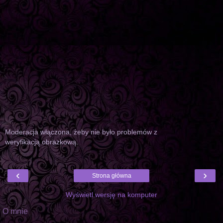
Moderacja włączona, żeby nie było problemów z
weryfikacją obrazkową.
‹
›
Strona główna
Wyświetl wersję na komputer
O mnie