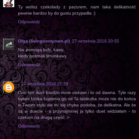
Ty wolisz czekolady z pazurem, nam taka delikatność
pewnie bardzo by do gustu przypadła :)
Odpowiedz
Olga (livingonmyown.pl)
27 września 2016 20:55
Nie pomogą lody, kawy,
kiedy posmak limonkawy.
Odpowiedz
.
27 września 2016 22:39
Ooo ten duet bardzo mnie ciekawi i to od dawna. Tyle razy
byłam bliska kupienia go xd Ta tabliczka może nie do końca
w Twoim stylu ale mi się chyba podoba, że delikatna. Ale że
są w duecie - a przynajmniej ja tylko duet widziałam - to
czekam na drugą część :>
Odpowiedz