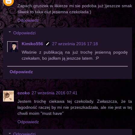
Zapach gruszek w likierze mi sie podoba już:)jeszcze smak
śliwek to taka ciut jesienna czekolada:)
Odpowiedz
Odpowiedzi
Kimiko556
27 września 2016 17:18
Właśnie z publikacją na już trochę jesienną pogodę
czekałam, bo jadłam ją jeszcze latem. :P
Odpowiedz
czoko
27 września 2016 07:41
Jestem trochę ciekawa tej czekolady. Zwłaszcza, że ta
łagodność raczej by mi nie przeszkadzała, ale nie jest w tej
chwili moim "must have"
Odpowiedz
Odpowiedzi