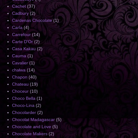
Cachet
(37)
Cadbury
(2)
Cardenas Chocolate
(1)
Carla
(4)
Carrefour
(14)
Carte D'Or
(2)
Casa Kakau
(2)
Cauma
(1)
Cavalier
(1)
chałwa
(14)
Chapon
(40)
Chateau
(19)
Choceur
(10)
Choco Bella
(1)
Choco-Lina
(2)
Chocolarder
(2)
Chocolat Madagascar
(5)
Chocolate and Love
(5)
Chocolate Makers
(2)