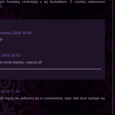
ym bardziej czekolady z jej dodatkiem. Z czystej ciekawości
;)
rześnia 2018 18:04
:P
a 2018 10:03
 może byłoby i więcej xD
a 2018 17:14
 nigdy nie jadłyśmy jej w czekoladzie, więc taki duet wydaje się