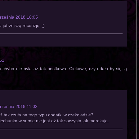
rześnia 2018 18:05
 jutrzejszą recenzję. ;)
:51
 chyba nie była aż tak pestkowa. Ciekawe, czy udało by się ją
rześnia 2018 11:02
ż tak czuła na tego typu dodatki w czekoladzie?
iechunka w sumie nie jest aż tak soczysta jak marakuja.