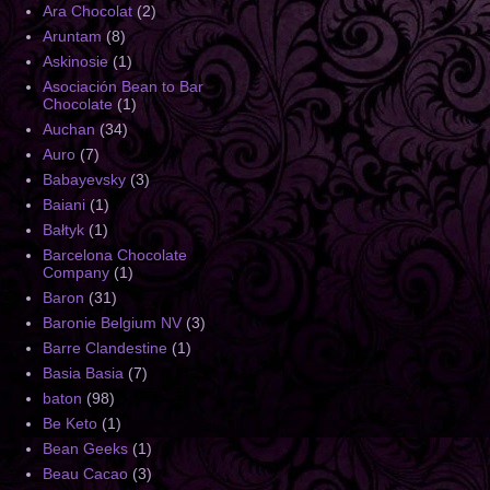
Ara Chocolat
(2)
Aruntam
(8)
Askinosie
(1)
Asociación Bean to Bar
Chocolate
(1)
Auchan
(34)
Auro
(7)
Babayevsky
(3)
Baiani
(1)
Bałtyk
(1)
Barcelona Chocolate
Company
(1)
Baron
(31)
Baronie Belgium NV
(3)
Barre Clandestine
(1)
Basia Basia
(7)
baton
(98)
Be Keto
(1)
Bean Geeks
(1)
Beau Cacao
(3)