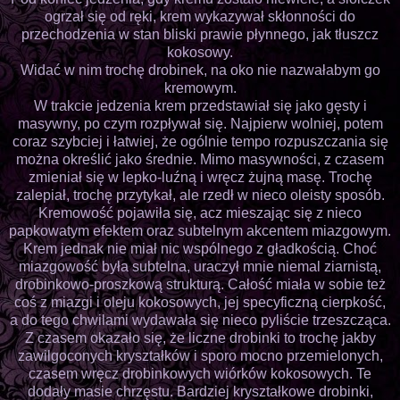
ogrzał się od ręki, krem wykazywał skłonności do
przechodzenia w stan bliski prawie płynnego, jak tłuszcz
kokosowy.
Widać w nim trochę drobinek, na oko nie nazwałabym go
kremowym.
W trakcie jedzenia krem przedstawiał się jako gęsty i
masywny, po czym rozpływał się. Najpierw wolniej, potem
coraz szybciej i łatwiej, że ogólnie tempo rozpuszczania się
można określić jako średnie. Mimo masywności, z czasem
zmieniał się w lepko-luźną i wręcz żujną masę. Trochę
zalepiał, trochę przytykał, ale rzedł w nieco oleisty sposób.
Kremowość pojawiła się, acz mieszając się z nieco
papkowatym efektem oraz subtelnym akcentem miazgowym.
Krem jednak nie miał nic wspólnego z gładkością. Choć
miazgowość była subtelna, uraczył mnie niemal ziarnistą,
drobinkowo-proszkową strukturą. Całość miała w sobie też
coś z miazgi i oleju kokosowych, jej specyficzną cierpkość,
a do tego chwilami wydawała się nieco pyliście trzeszcząca.
Z czasem okazało się, że liczne drobinki to trochę jakby
zawilgoconych kryształków i sporo mocno przemielonych,
czasem wręcz drobinkowych wiórków kokosowych. Te
dodały masie chrzęstu. Bardziej kryształkowe drobinki,