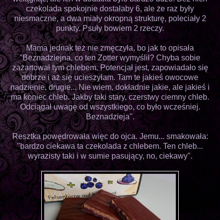
czekolada spokojnie dostałaby 6, ale że raz były
niesmaczne, a dwa miały okropną strukturę, poleciały 2
punkty. Psuły bowiem 2 rzeczy.
Mama jednak też nie zmęczyła, bo jak to opisała
"Beznadziejna, co ten Zotter wymyślił? Chyba sobie
zażartował tym chlebem. Potencjał jest, zapowiadało się
dobrze i aż się ucieszyłam. Tam te jakieś owocowe
nadzienie, drugie... Nie wiem, dokładnie jakie, ale jakieś i
ma koniec chleb. Jakby taki stary, czerstwy ciemny chleb.
Odciągał uwagę od wszystkiego, co było wcześniej.
Beznadzieja".
Resztka powędrowała więc do ojca. Jemu... smakowała:
"bardzo ciekawa ta czekolada z chlebem. Ten chleb...
wyrazisty taki i w sumie pasujący, no, ciekawy".