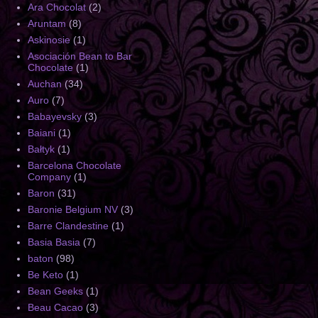
Ara Chocolat
(2)
Aruntam
(8)
Askinosie
(1)
Asociación Bean to Bar
Chocolate
(1)
Auchan
(34)
Auro
(7)
Babayevsky
(3)
Baiani
(1)
Bałtyk
(1)
Barcelona Chocolate
Company
(1)
Baron
(31)
Baronie Belgium NV
(3)
Barre Clandestine
(1)
Basia Basia
(7)
baton
(98)
Be Keto
(1)
Bean Geeks
(1)
Beau Cacao
(3)