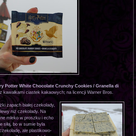
y Potter White Chocolate Crunchy Cookies / Granella di
 z kawałkami ciastek kakaowych; na licencji Warner Bros.
żki zapach białej czekolady,
olewy niż czekolady. Na
szne mleko w proszku i echo
 siłą, bo w sumie byla
czekoladę, ale plastikowo-