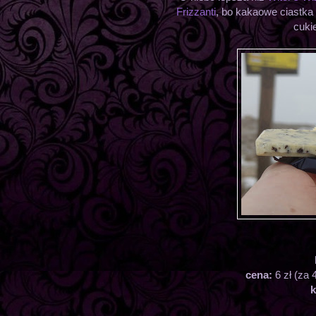
Frizzanti
, bo kakaowe ciastka 
cuki
cena:
6 zł (za 
k