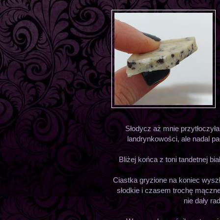
Słodycz aż mnie przytłoczyła
landrynkowości, ale nadal pa
Bliżej końca z toni tandetnej b
Ciastka gryzione na koniec wyszły
słodkie i czasem trochę mączne
nie dały ra