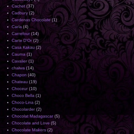
Cachet
(37)
Cadbury
(2)
Cardenas Chocolate
(1)
Carla
(4)
Carrefour
(14)
Carte D'Or
(2)
Casa Kakau
(2)
Cauma
(1)
Cavalier
(1)
chałwa
(14)
Chapon
(40)
Chateau
(19)
Choceur
(10)
Choco Bella
(1)
Choco-Lina
(2)
Chocolarder
(2)
Chocolat Madagascar
(5)
Chocolate and Love
(5)
Chocolate Makers
(2)