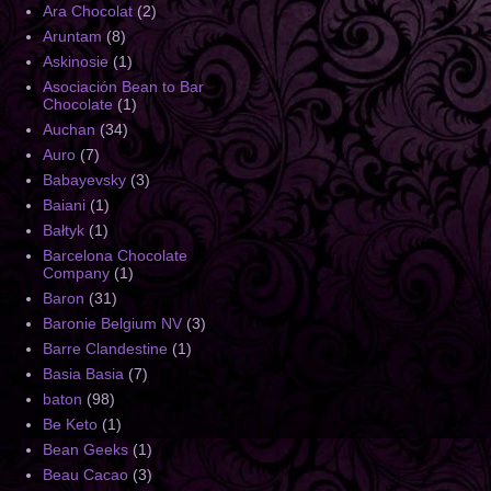
Ara Chocolat
(2)
Aruntam
(8)
Askinosie
(1)
Asociación Bean to Bar
Chocolate
(1)
Auchan
(34)
Auro
(7)
Babayevsky
(3)
Baiani
(1)
Bałtyk
(1)
Barcelona Chocolate
Company
(1)
Baron
(31)
Baronie Belgium NV
(3)
Barre Clandestine
(1)
Basia Basia
(7)
baton
(98)
Be Keto
(1)
Bean Geeks
(1)
Beau Cacao
(3)