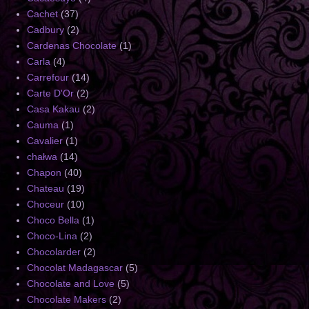
Cachet
(37)
Cadbury
(2)
Cardenas Chocolate
(1)
Carla
(4)
Carrefour
(14)
Carte D'Or
(2)
Casa Kakau
(2)
Cauma
(1)
Cavalier
(1)
chałwa
(14)
Chapon
(40)
Chateau
(19)
Choceur
(10)
Choco Bella
(1)
Choco-Lina
(2)
Chocolarder
(2)
Chocolat Madagascar
(5)
Chocolate and Love
(5)
Chocolate Makers
(2)