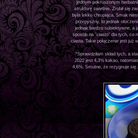
jednym pokruszonym herbatni
strukturę świetnie. Zrobił się 
była lekko chrupiąca. Smak niest
przepyszny, to jednak otoczeni
jednak bardzo subiektywne, a j
sposób na "ciasto" dla tych, co 
ciasta. Takie połączenie jest już
*Sprawdziłam skład tych, a sta
2022 jest 4,3% kakao, natomiast
4,6%. Smutne, że rezygnuje się 