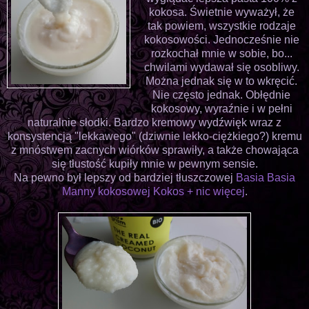
kokosa. Świetnie wyważył, że
tak powiem, wszystkie rodzaje
kokosowości. Jednocześnie nie
rozkochał mnie w sobie, bo...
chwilami wydawał się osobliwy.
Można jednak się w to wkręcić.
Nie często jednak. Obłędnie
kokosowy, wyraźnie i w pełni
naturalnie słodki. Bardzo kremowy wydźwięk wraz z
konsystencją "lekkawego" (dziwnie lekko-ciężkiego?) kremu
z mnóstwem zacnych wiórków sprawiły, a także chowająca
się tłustość kupiły mnie w pewnym sensie.
Na pewno był lepszy od bardziej tłuszczowej
Basia Basia
Manny kokosowej Kokos + nic więcej
.