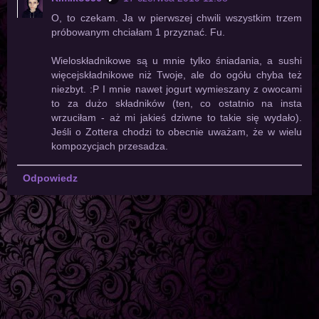
O, to czekam. Ja w pierwszej chwili wszystkim trzem
próbowanym chciałam 1 przyznać. Fu.
Wieloskładnikowe są u mnie tylko śniadania, a sushi
więcejskładnikowe niż Twoje, ale do ogółu chyba też
niezbyt. :P I mnie nawet jogurt wymieszany z owocami
to za dużo składników (ten, co ostatnio na insta
wrzuciłam - aż mi jakieś dziwne to takie się wydało).
Jeśli o Zottera chodzi to obecnie uważam, że w wielu
kompozycjach przesadza.
Odpowiedz