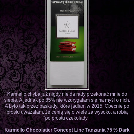
Karmello chyba już nigdy nie da rady przekonać mnie do
siebie. A jednak po 85% nie wzdrygałam się na myśl o nich.
A było tak przez paskudy, które jadłam w 2015. Obecnie po
prostu uważałam, że cenią się o wiele za wysoko, a robią
"po prostu czekolady".
Karmello Chocolatier Concept Line Tanzania 75 % Dark