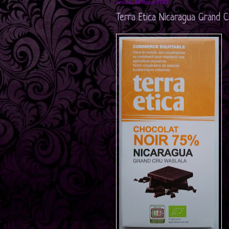
środa, 19 lipca 2023
Terra Etica Nicaragua Grand C