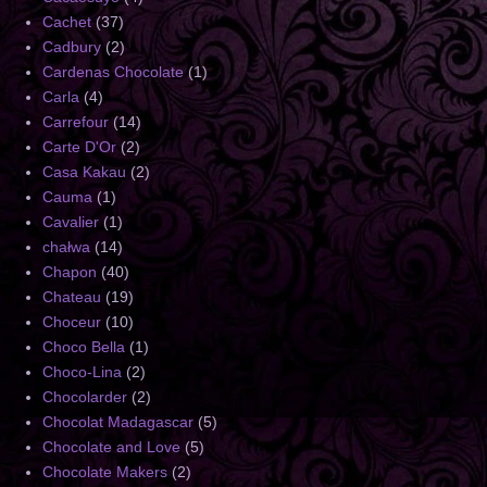
Cachet
(37)
Cadbury
(2)
Cardenas Chocolate
(1)
Carla
(4)
Carrefour
(14)
Carte D'Or
(2)
Casa Kakau
(2)
Cauma
(1)
Cavalier
(1)
chałwa
(14)
Chapon
(40)
Chateau
(19)
Choceur
(10)
Choco Bella
(1)
Choco-Lina
(2)
Chocolarder
(2)
Chocolat Madagascar
(5)
Chocolate and Love
(5)
Chocolate Makers
(2)