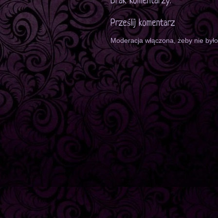
Brak komentarzy:
Prześlij komentarz
Moderacja włączona, żeby nie był