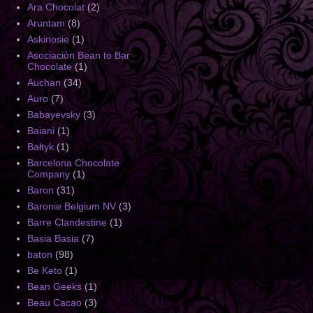
Ara Chocolat
(2)
Aruntam
(8)
Askinosie
(1)
Asociación Bean to Bar
Chocolate
(1)
Auchan
(34)
Auro
(7)
Babayevsky
(3)
Baiani
(1)
Bałtyk
(1)
Barcelona Chocolate
Company
(1)
Baron
(31)
Baronie Belgium NV
(3)
Barre Clandestine
(1)
Basia Basia
(7)
baton
(98)
Be Keto
(1)
Bean Geeks
(1)
Beau Cacao
(3)