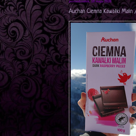
poniedziałek, 18 maja 2026
Auchan Ciemna Kawałki Malin 