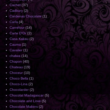
Cachet
(37)
Cadbury
(2)
Cardenas Chocolate
(1)
Carla
(4)
Carrefour
(14)
Carte D'Or
(2)
Casa Kakau
(2)
Cauma
(1)
Cavalier
(1)
chałwa
(14)
Chapon
(40)
Chateau
(19)
Choceur
(10)
Choco Bella
(1)
Choco-Lina
(2)
Chocolarder
(2)
Chocolat Madagascar
(5)
Chocolate and Love
(5)
Chocolate Makers
(2)