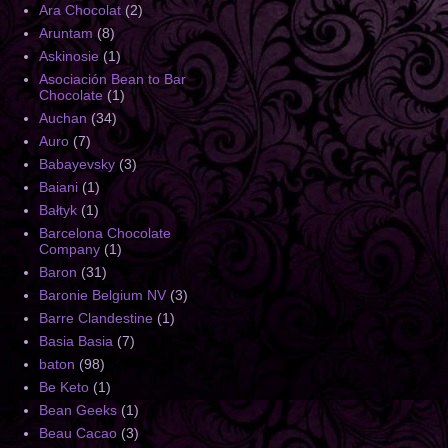
Ara Chocolat
(2)
Aruntam
(8)
Askinosie
(1)
Asociación Bean to Bar
Chocolate
(1)
Auchan
(34)
Auro
(7)
Babayevsky
(3)
Baiani
(1)
Bałtyk
(1)
Barcelona Chocolate
Company
(1)
Baron
(31)
Baronie Belgium NV
(3)
Barre Clandestine
(1)
Basia Basia
(7)
baton
(98)
Be Keto
(1)
Bean Geeks
(1)
Beau Cacao
(3)