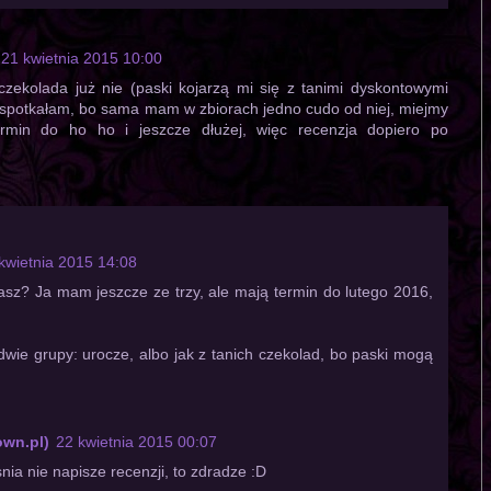
21 kwietnia 2015 10:00
zekolada już nie (paski kojarzą mi się z tanimi dyskontowymi
się spotkałam, bo sama mam w zbiorach jedno cudo od niej, miejmy
rmin do ho ho i jeszcze dłużej, więc recenzja dopiero po
kwietnia 2015 14:08
asz? Ja mam jeszcze ze trzy, ale mają termin do lutego 2016,
 dwie grupy: urocze, albo jak z tanich czekolad, bo paski mogą
own.pl)
22 kwietnia 2015 00:07
ia nie napisze recenzji, to zdradze :D