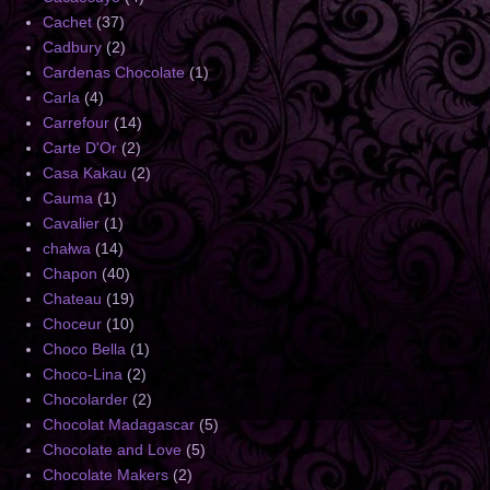
Cachet
(37)
Cadbury
(2)
Cardenas Chocolate
(1)
Carla
(4)
Carrefour
(14)
Carte D'Or
(2)
Casa Kakau
(2)
Cauma
(1)
Cavalier
(1)
chałwa
(14)
Chapon
(40)
Chateau
(19)
Choceur
(10)
Choco Bella
(1)
Choco-Lina
(2)
Chocolarder
(2)
Chocolat Madagascar
(5)
Chocolate and Love
(5)
Chocolate Makers
(2)