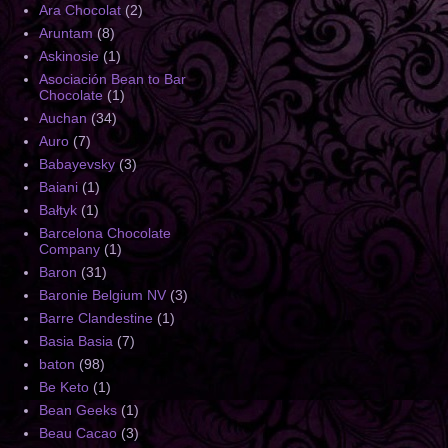
Ara Chocolat
(2)
Aruntam
(8)
Askinosie
(1)
Asociación Bean to Bar
Chocolate
(1)
Auchan
(34)
Auro
(7)
Babayevsky
(3)
Baiani
(1)
Bałtyk
(1)
Barcelona Chocolate
Company
(1)
Baron
(31)
Baronie Belgium NV
(3)
Barre Clandestine
(1)
Basia Basia
(7)
baton
(98)
Be Keto
(1)
Bean Geeks
(1)
Beau Cacao
(3)