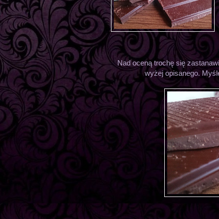
Nad oceną trochę się zastanawi
wyżej opisanego. Myślę