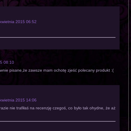
kwietnia 2015 06:52
15 08:10
ownie pisane,że zawsze mam ochotę zjeść polecany produkt :(
kwietnia 2015 14:06
 razie nie trafiłaś na recenzję czegoś, co było tak ohydne, że aż