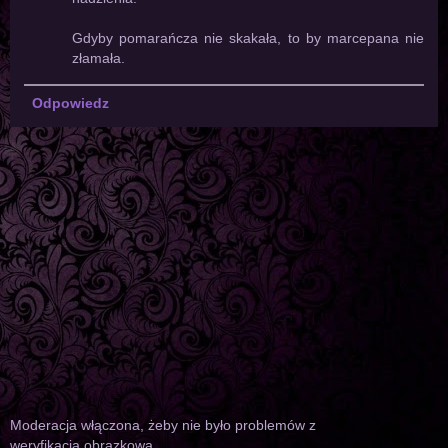
Gdyby pomarańcza nie skakała, to by marcepana nie
złamała.
Odpowiedz
Moderacja włączona, żeby nie było problemów z
weryfikacją obrazkową.