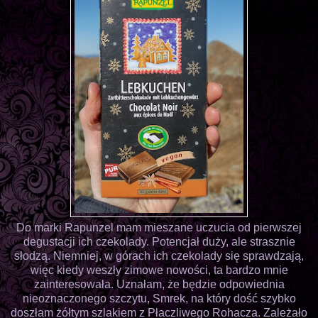
Do marki Rapunzel mam mieszane uczucia od pierwszej
degustacji ich czekolady. Potencjał duży, ale strasznie
słodzą. Niemniej, w górach ich czekolady się sprawdzają,
więc kiedy weszły zimowe nowości, ta bardzo mnie
zainteresowała. Uznałam, że będzie odpowiednia
nieoznaczonego szczytu, Smrek, na który dość szybko
doszłam żółtym szlakiem z Płaczliwego Rohacza. Zależało