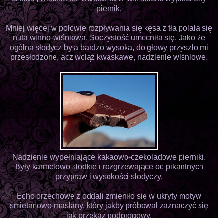
piernik.
Mniej więcej w połowie rozpływania się kęsa z tła polała się
nuta winno-wiśniowa. Soczystość umocniła się. Jako że
ogólna słodycz była bardzo wysoka, do głowy przyszło mi
przesłodzone, acz wciąż kwaskawe, nadzienie wiśniowe.
Nadzienie wypełniające kakaowo-czekoladowe pierniki.
Były karmelowo słodkie i rozgrzewające od pikantnych
przypraw i wysokości słodyczy.
Echo orzechowe z oddali zmieniło się w ukryty motyw
śmietanowo-maślany, który jakby próbował zaznaczyć się
jak przekaz podprogowy.