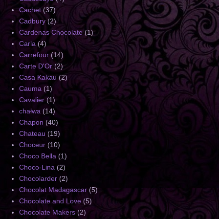
Cachet
(37)
Cadbury
(2)
Cardenas Chocolate
(1)
Carla
(4)
Carrefour
(14)
Carte D'Or
(2)
Casa Kakau
(2)
Cauma
(1)
Cavalier
(1)
chałwa
(14)
Chapon
(40)
Chateau
(19)
Choceur
(10)
Choco Bella
(1)
Choco-Lina
(2)
Chocolarder
(2)
Chocolat Madagascar
(5)
Chocolate and Love
(5)
Chocolate Makers
(2)