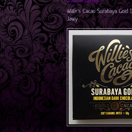
wtorek, 20 maja 2025
Willie's Cacao Surabaya Gold
Jawy