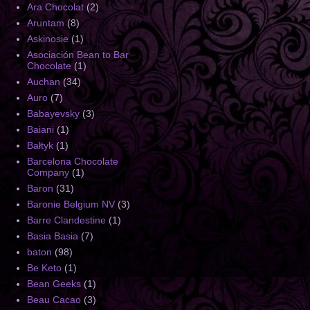
Ara Chocolat
(2)
Aruntam
(8)
Askinosie
(1)
Asociación Bean to Bar
Chocolate
(1)
Auchan
(34)
Auro
(7)
Babayevsky
(3)
Baiani
(1)
Bałtyk
(1)
Barcelona Chocolate
Company
(1)
Baron
(31)
Baronie Belgium NV
(3)
Barre Clandestine
(1)
Basia Basia
(7)
baton
(98)
Be Keto
(1)
Bean Geeks
(1)
Beau Cacao
(3)