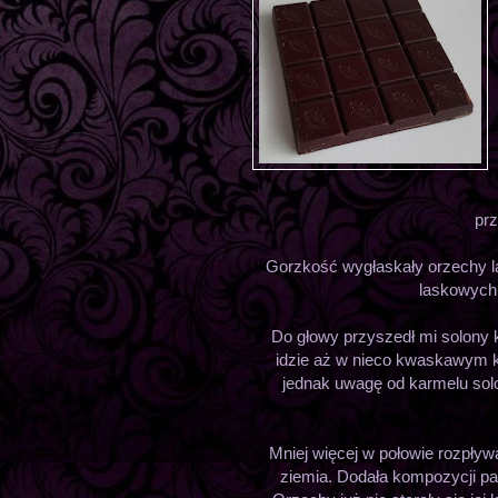
prz
Gorzkość wygłaskały orzechy 
laskowych 
Do głowy przyszedł mi solony k
idzie aż w nieco kwaskawym k
jednak uwagę od karmelu solo
Mniej więcej w połowie rozpływ
ziemia. Dodała kompozycji pa