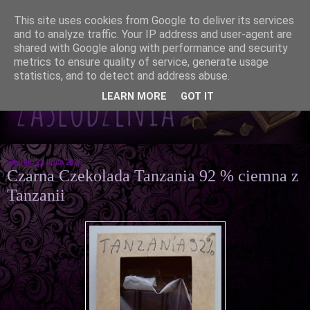
This site uses cookies from Google to deliver its services
and to analyze traffic. Your IP address and user-agent are
shared with Google along with performance and security
metrics to ensure quality of service, generate usage
statistics, and to detect and address abuse.
LEARN MORE
GOT IT
wtorek, 22 lipca 2025
Czarna Czekolada Tanzania 92 % ciemna z
Tanzanii