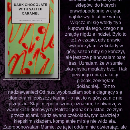
sklepów, do których
prawdopodobnie w ciągu
najbliższych lat nie wrócę.
Włącza mi się wtedy tryb
kupowania tego, czego nie
znajdę nigdzie indziej. Było to
też w czasie, gdy prawie
wykończyłam czekolady w
góry, sezon niby się kończył,
ale jeszcze planowałam parę
tras. Uznałam, że w sumie
taka chyba mogłaby być... I tak
pewnego dnia, pakując
plecak, zerknęłam
dokładniej... Toż to
nadziewaniec! Od razu wyobraziłam sobie ciągnący się
kilometrami lepiszczy karmel - o nie, to w góry za nic nie
przejdzie. Stąd, niepocieszona, uznałam, że otworzę w
warunkach domowych. Patrząc jednak na skład: ze złymi
przeczuciami. Nadziewana czekolada, tym bardziej z
kiepskim składem, kompletnie mi się nie widziała.
Zaproponowałam Mamie, że ją jej oddam nie otwierając, ale