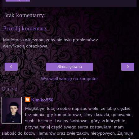
Brak komentarzy:
Prześlij komentarz
Moderacja włączona, żeby nie było problemów z
weryfikacją obrazkową.
‹
›
Strona główna
Wyświetl wersję na komputer
O mnie
Kimiko556
Mogłabym tutaj o sobie napisać wiele: że lubię ciężkie
brzmienia, gry komputerowe, filmy i książki, gotowanie,
sushi, historię II wojny światowej; góry, w których to
przynajmniej część swego serca zostawiłam; mam
słabość do kotów i lemurów oraz zwierzaków nietypowych. Zajmuję