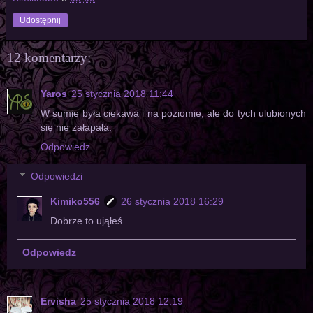
Udostępnij
12 komentarzy:
Yaros
25 stycznia 2018 11:44
W sumie była ciekawa i na poziomie, ale do tych ulubionych
się nie załapała.
Odpowiedz
Odpowiedzi
Kimiko556
26 stycznia 2018 16:29
Dobrze to ująłeś.
Odpowiedz
Ervisha
25 stycznia 2018 12:19