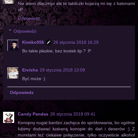
Nie wiem dlaczego ale te tabliczki kojarzą mi się z batonami
xP
Odpowiedz
Odpowiedzi
Kimiko556
26 stycznia 2018 16:29
Bo takie płaskie, bez kostek itp.? :P
Ervisha
29 stycznia 2018 13:09
Być może :)
Odpowiedz
Candy Pandas
26 stycznia 2018 09:41
Konopny nugat bardzo zachęca do spróbowania, bo ogólnie
lubimy dodawać łuskaną konopie do dań i deserów :) Z
morelami też ciekawe połączenie, tylko oczywiście alkohol