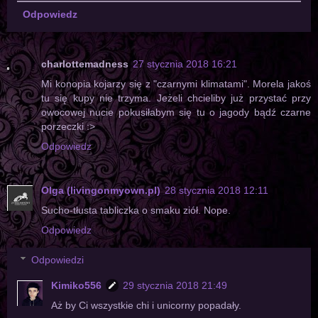
Odpowiedz
charlottemadness
27 stycznia 2018 16:21
Mi konopia kojarzy się z "czarnymi klimatami". Morela jakoś
tu się kupy nie trzyma. Jeżeli chcieliby już przystać przy
owocowej nucie pokusiłabym się tu o jagody bądź czarne
porzeczki :>
Odpowiedz
Olga (livingonmyown.pl)
28 stycznia 2018 12:11
Sucho-tłusta tabliczka o smaku ziół. Nope.
Odpowiedz
Odpowiedzi
Kimiko556
29 stycznia 2018 21:49
Aż by Ci wszystkie chi i unicorny popadały.