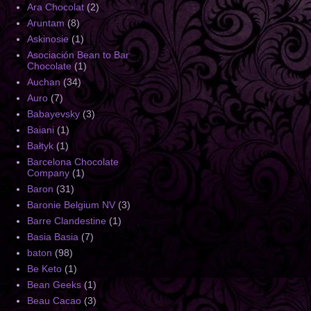
Ara Chocolat
(2)
Aruntam
(8)
Askinosie
(1)
Asociación Bean to Bar
Chocolate
(1)
Auchan
(34)
Auro
(7)
Babayevsky
(3)
Baiani
(1)
Bałtyk
(1)
Barcelona Chocolate
Company
(1)
Baron
(31)
Baronie Belgium NV
(3)
Barre Clandestine
(1)
Basia Basia
(7)
baton
(98)
Be Keto
(1)
Bean Geeks
(1)
Beau Cacao
(3)