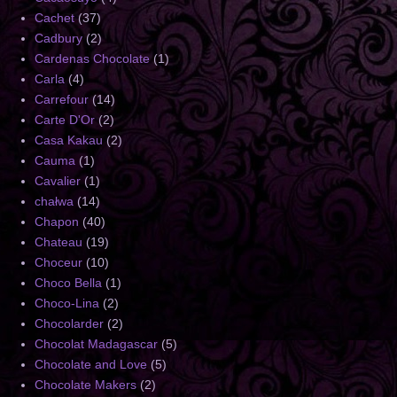
Cachet
(37)
Cadbury
(2)
Cardenas Chocolate
(1)
Carla
(4)
Carrefour
(14)
Carte D'Or
(2)
Casa Kakau
(2)
Cauma
(1)
Cavalier
(1)
chałwa
(14)
Chapon
(40)
Chateau
(19)
Choceur
(10)
Choco Bella
(1)
Choco-Lina
(2)
Chocolarder
(2)
Chocolat Madagascar
(5)
Chocolate and Love
(5)
Chocolate Makers
(2)