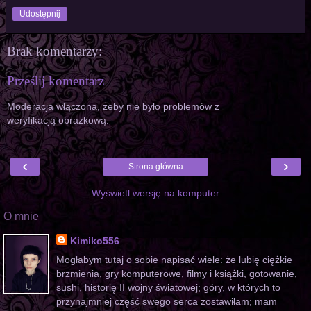
Udostępnij
Brak komentarzy:
Prześlij komentarz
Moderacja włączona, żeby nie było problemów z
weryfikacją obrazkową.
‹
›
Strona główna
Wyświetl wersję na komputer
O mnie
Kimiko556
Mogłabym tutaj o sobie napisać wiele: że lubię ciężkie
brzmienia, gry komputerowe, filmy i książki, gotowanie,
sushi, historię II wojny światowej; góry, w których to
przynajmniej część swego serca zostawiłam; mam