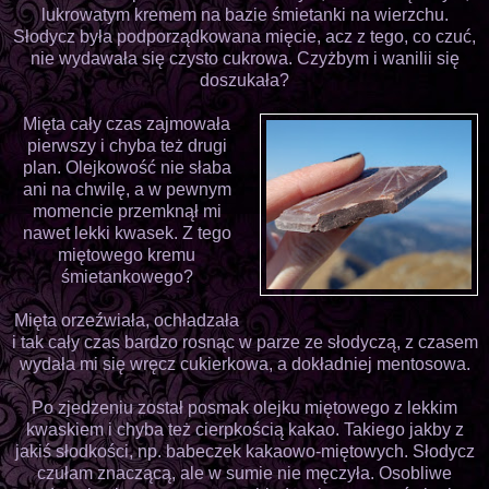
lukrowatym kremem na bazie śmietanki na wierzchu.
Słodycz była podporządkowana mięcie, acz z tego, co czuć,
nie wydawała się czysto cukrowa. Czyżbym i wanilii się
doszukała?
Mięta cały czas zajmowała
pierwszy i chyba też drugi
plan. Olejkowość nie słaba
ani na chwilę, a w pewnym
momencie przemknął mi
nawet lekki kwasek. Z tego
miętowego kremu
śmietankowego?
Mięta orzeźwiała, ochładzała
i tak cały czas bardzo rosnąc w parze ze słodyczą, z czasem
wydała mi się wręcz cukierkowa, a dokładniej mentosowa.
Po zjedzeniu został posmak olejku miętowego z lekkim
kwaskiem i chyba też cierpkością kakao. Takiego jakby z
jakiś słodkości, np. babeczek kakaowo-miętowych. Słodycz
czułam znaczącą, ale w sumie nie męczyła. Osobliwe