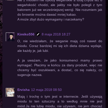
wegańskość chodzi, ale jakby nie było polegli z tym
batonem już we wcześniejszej wersji. Nie rozumiem jak
do brownie można dawać mniej kakao.
A może zbyt dużo wymagamy i narzekamy?
Kimiko556
8 maja 2018 18:27
O, nie wiedziałam, że weganie mają coś nawet do
miodu. Coraz bardziej mi się ich dieta dziwna wydaje,
ale każdy je, jak lubi.
A ja uważam, że jako konsumenci mamy prawo
wymagać. Płacimy w końcu za dany produkt, więc nie
chcemy być oszukiwani, a dostać, co się należy, co
sugeruje nazwa.
Ervisha
12 maja 2018 08:50
Mają i trochę o tym jest w internecie. Jeśli używają
miodu to ten sztuczny a to według mnie nie jest
miód.Ja nie lubię miodu, nie używam, nie jem chociaż