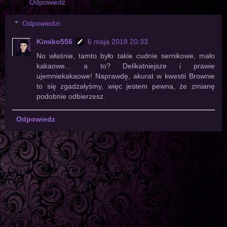
Odpowiedz
Odpowiedzi
Kimiko556
6 maja 2018 20:33
No właśnie, tamto było takie cudnie sernikowe, mało
kakaowe... a to? Delikatniejsze i prawie
ujemniekakaowe! Naprawdę, akurat w kwestii Brownie
to się zgadzałyśmy, więc jestem pewna, że zmianę
podobnie odbierzesz.
Odpowiedz