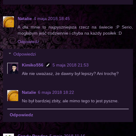
Natalie
4 maja 2018 18:45
A dla mnie to najpyszniejsza rzecz na świecie :P Serio,
mogłabym jeść codziennie i chyba na każdy posiłek :D
Odpowiedz
Odpowiedzi
Kimiko556
5 maja 2018 21:53
Ale nie uważasz, że dawny był lepszy? Ani trochę?
Natalie
6 maja 2018 18:22
No był bardziej zbity, ale mimo tego to jest pyszne.
Odpowiedz
Candy Pandas
5 maja 2018 11:16