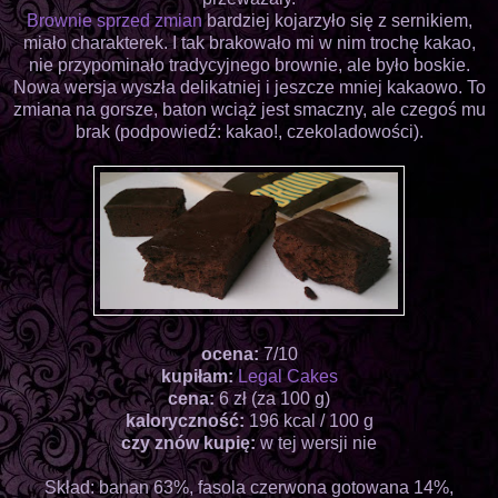
Brownie sprzed zmian
bardziej kojarzyło się z sernikiem,
miało charakterek. I tak brakowało mi w nim trochę kakao,
nie przypominało tradycyjnego brownie, ale było boskie.
Nowa wersja wyszła delikatniej i jeszcze mniej kakaowo. To
zmiana na gorsze, baton wciąż jest smaczny, ale czegoś mu
brak (podpowiedź: kakao!, czekoladowości).
ocena:
7/10
kupiłam:
Legal Cakes
cena:
6 zł (za 100 g)
kaloryczność:
196 kcal / 100 g
czy znów kupię:
w tej wersji nie
Skład: banan 63%, fasola czerwona gotowana 14%,