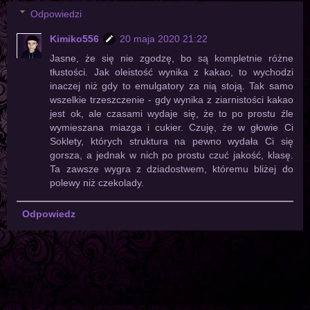
Odpowiedzi
Kimiko556
20 maja 2020 21:22
Jasne, że się nie zgodzę, bo są kompletnie różne
tłustości. Jak oleistość wynika z kakao, to wychodzi
inaczej niż gdy to emulgatory za nią stoją. Tak samo
wszelkie trzeszczenie - gdy wynika z ziarnistości kakao
jest ok, ale czasami wydaje się, że to po prostu źle
wymieszana miazga i cukier. Czuję, że w głowie Ci
Soklety, których struktura na pewno wydała Ci się
gorsza, a jednak w nich po prostu czuć jakość, klasę.
Ta zawsze wygra z dziadostwem, któremu bliżej do
polewy niż czekolady.
Odpowiedz