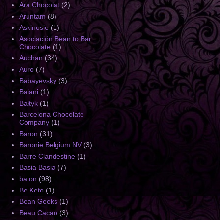
Ara Chocolat
(2)
Aruntam
(8)
Askinosie
(1)
Asociación Bean to Bar
Chocolate
(1)
Auchan
(34)
Auro
(7)
Babayevsky
(3)
Baiani
(1)
Bałtyk
(1)
Barcelona Chocolate
Company
(1)
Baron
(31)
Baronie Belgium NV
(3)
Barre Clandestine
(1)
Basia Basia
(7)
baton
(98)
Be Keto
(1)
Bean Geeks
(1)
Beau Cacao
(3)