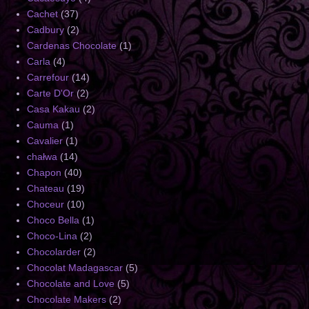
Cachet
(37)
Cadbury
(2)
Cardenas Chocolate
(1)
Carla
(4)
Carrefour
(14)
Carte D'Or
(2)
Casa Kakau
(2)
Cauma
(1)
Cavalier
(1)
chałwa
(14)
Chapon
(40)
Chateau
(19)
Choceur
(10)
Choco Bella
(1)
Choco-Lina
(2)
Chocolarder
(2)
Chocolat Madagascar
(5)
Chocolate and Love
(5)
Chocolate Makers
(2)