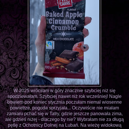
W 2025 wróciłam w góry znacznie szybciej niż się
spodziewałam. Szybciej nawet niż rok wcześniej! Nagle
bowiem pod koniec stycznia poczułam niemal wiosenne
powietrze, pogoda sprzyjała... Oczywiście nie miałam
zamiaru pchać się w Tatry, gdzie jeszcze panowała zima,
ale gdzieś niżej - dlaczego by nie? Wybrałam nie za długą
pętlę z Ochotnicy Dolnej na Lubań. Na wieżę widokową