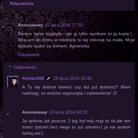
Odpowiedz
Anonimowy
15 lipca 2016 17:55
Bardzo fajnie wygląda i jak ją tylko spotkam to ją kupię:) .
Wracam do domu w niedzielę to się odezwę na maila. Moje
dziecko tęskni za domem. Agnieszka
Odpowiedz
Odpowiedzi
Kimiko556
15 lipca 2016 20:40
A Ty się dobrze bawisz czy też już tęsknisz? Mam
nadzieję, że wrócisz wypoczęta i zadowolona! :D
Anonimowy
16 lipca 2016 08:33
Ja tęsknie jak jeszcze 2 tyg był mój mąż to ok,ale ten
trzeci tydzień bez niego to już smutno:( ja nie jestem
fanką wsi:(