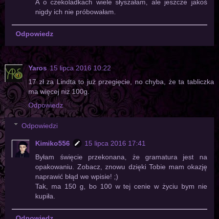
A o czekoladkach wiele słyszałam, ale jeszcze jakoś
nigdy ich nie próbowałam.
Odpowiedz
Yaros
15 lipca 2016 10:22
17 zł za Lindta to już przegięcie, no chyba, że ta tabliczka
ma więcej niż 100g.
Odpowiedz
Odpowiedzi
Kimiko556
15 lipca 2016 17:41
Byłam święcie przekonana, że gramatura jest na
opakowaniu. Zobacz, znowu dzięki Tobie mam okazję
naprawić błąd we wpisie! ;)
Tak, ma 150 g, bo 100 w tej cenie w życiu bym nie
kupiła.
Odpowiedz