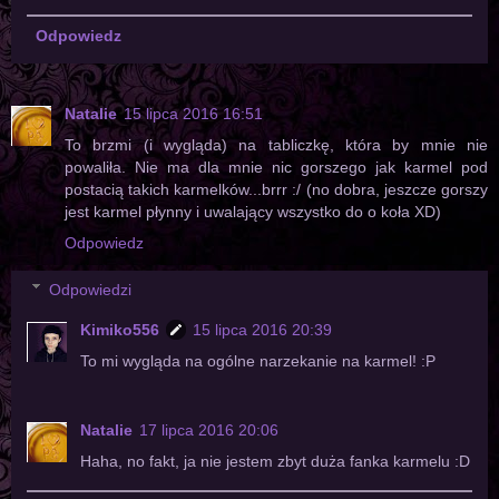
Odpowiedz
Natalie
15 lipca 2016 16:51
To brzmi (i wygląda) na tabliczkę, która by mnie nie
powaliła. Nie ma dla mnie nic gorszego jak karmel pod
postacią takich karmelków...brrr :/ (no dobra, jeszcze gorszy
jest karmel płynny i uwalający wszystko do o koła XD)
Odpowiedz
Odpowiedzi
Kimiko556
15 lipca 2016 20:39
To mi wygląda na ogólne narzekanie na karmel! :P
Natalie
17 lipca 2016 20:06
Haha, no fakt, ja nie jestem zbyt duża fanka karmelu :D