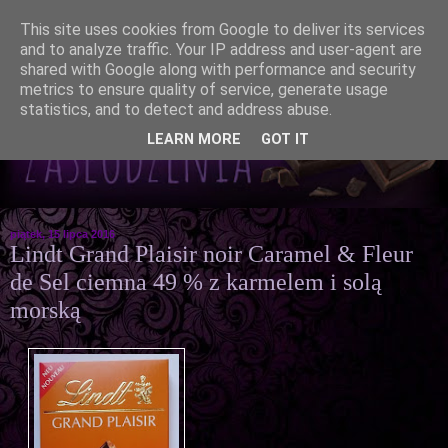
This site uses cookies from Google to deliver its services
and to analyze traffic. Your IP address and user-agent are
shared with Google along with performance and security
metrics to ensure quality of service, generate usage
statistics, and to detect and address abuse.
LEARN MORE
GOT IT
piątek, 15 lipca 2016
Lindt Grand Plaisir noir Caramel & Fleur
de Sel ciemna 49 % z karmelem i solą
morską