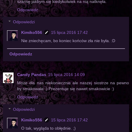
szansę jakbym się kiedykolwiek na nią natknęła.
Odpowiedz
Odpowiedzi
Kimiko556
15 lipca 2016 17:42
Nie zniechęcam, bo koniec końców zła nie była. :D
Odpowiedz
Candy Pandas
15 lipca 2016 14:09
Może dla nas niekoniecznie ale naszej siostrze na pewno
by smakowała :) Prezentuje się nawet smakowicie :)
Odpowiedz
Odpowiedzi
Kimiko556
15 lipca 2016 17:42
O tak, wygląda to obłędnie. ;)