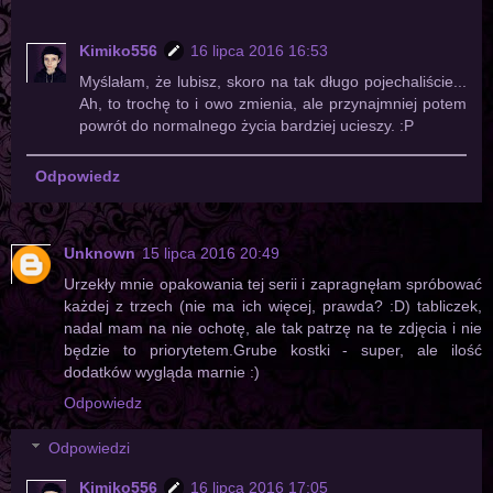
Kimiko556
16 lipca 2016 16:53
Myślałam, że lubisz, skoro na tak długo pojechaliście...
Ah, to trochę to i owo zmienia, ale przynajmniej potem
powrót do normalnego życia bardziej ucieszy. :P
Odpowiedz
Unknown
15 lipca 2016 20:49
Urzekły mnie opakowania tej serii i zapragnęłam spróbować
każdej z trzech (nie ma ich więcej, prawda? :D) tabliczek,
nadal mam na nie ochotę, ale tak patrzę na te zdjęcia i nie
będzie to priorytetem.Grube kostki - super, ale ilość
dodatków wygląda marnie :)
Odpowiedz
Odpowiedzi
Kimiko556
16 lipca 2016 17:05