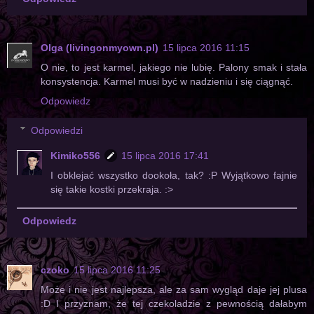
Olga (livingonmyown.pl)
15 lipca 2016 11:15
O nie, to jest karmel, jakiego nie lubię. Palony smak i stała
konsystencja. Karmel musi być w nadzieniu i się ciągnąć.
Odpowiedz
Odpowiedzi
Kimiko556
15 lipca 2016 17:41
I obklejać wszystko dookoła, tak? :P Wyjątkowo fajnie
się takie kostki przekraja. :>
Odpowiedz
czoko
15 lipca 2016 11:25
Może i nie jest najlepsza, ale za sam wygląd daje jej plusa
:D I przyznam, że tej czekoladzie z pewnością dałabym