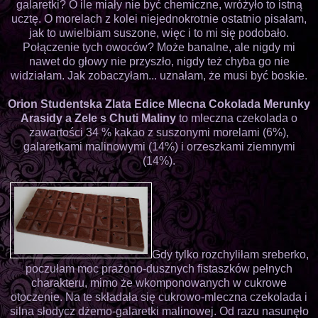
galaretki? O ile miały nie być chemiczne, wróżyło to istną
ucztę. O morelach z kolei niejednokrotnie ostatnio pisałam,
jak to uwielbiam suszone, więc i to mi się podobało.
Połączenie tych owoców? Może banalne, ale nigdy mi
nawet do głowy nie przyszło, nigdy też chyba go nie
widziałam. Jak zobaczyłam... uznałam, że musi być boskie.
Orion Studentska Zlata Edice Mlecna Cokolada Merunky
Arasidy a Zele s Chuti Maliny
to mleczna czekolada o
zawartości 34 % kakao z suszonymi morelami (6%),
galaretkami malinowymi (14%) i orzeszkami ziemnymi
(14%).
Gdy tylko rozchyliłam sreberko,
poczułam moc prażono-dusznych fistaszków pełnych
charakteru, mimo że wkomponowanych w cukrowe
otoczenie. Na te składała się cukrowo-mleczna czekolada i
silna słodycz dżemo-galaretki malinowej. Od razu nasunęło