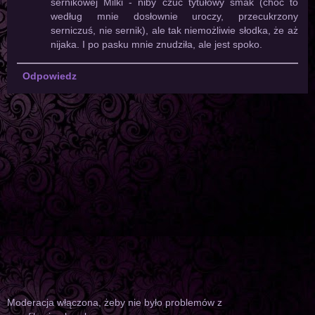
sernikowej Milki - niby czuć tytułowy smak (choć to
według mnie dosłownie uroczy, przecukrzony
serniczuś, nie sernik), ale tak niemożliwie słodka, że aż
nijaka. I po pasku mnie znudziła, ale jest spoko.
Odpowiedz
Moderacja włączona, żeby nie było problemów z