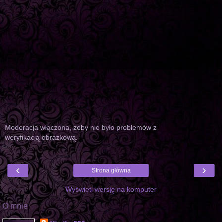
Moderacja włączona, żeby nie było problemów z
weryfikacją obrazkową.
‹
›
Strona główna
Wyświetl wersję na komputer
O mnie