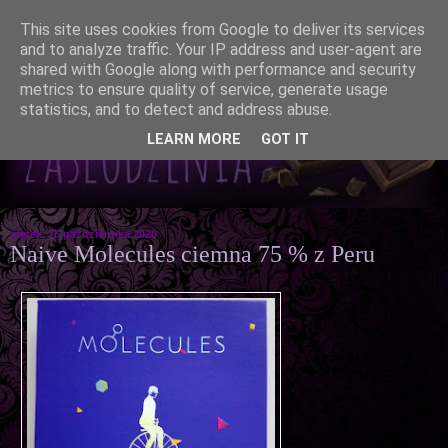
This site uses cookies from Google to deliver its services
and to analyze traffic. Your IP address and user-agent are
shared with Google along with performance and security
metrics to ensure quality of service, generate usage
statistics, and to detect and address abuse.
LEARN MORE
GOT IT
piątek, 16 października 2020
Naive Molecules ciemna 75 % z Peru