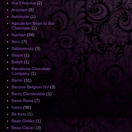
Ara Chocolat
(2)
Aruntam
(8)
Askinosie
(1)
Asociación Bean to Bar
Chocolate
(1)
Auchan
(34)
Auro
(7)
Babayevsky
(3)
Baiani
(1)
Bałtyk
(1)
Barcelona Chocolate
Company
(1)
Baron
(31)
Baronie Belgium NV
(3)
Barre Clandestine
(1)
Basia Basia
(7)
baton
(98)
Be Keto
(1)
Bean Geeks
(1)
Beau Cacao
(3)