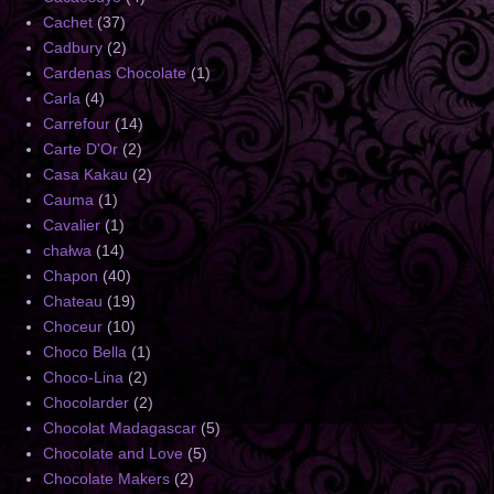
Cachet
(37)
Cadbury
(2)
Cardenas Chocolate
(1)
Carla
(4)
Carrefour
(14)
Carte D'Or
(2)
Casa Kakau
(2)
Cauma
(1)
Cavalier
(1)
chałwa
(14)
Chapon
(40)
Chateau
(19)
Choceur
(10)
Choco Bella
(1)
Choco-Lina
(2)
Chocolarder
(2)
Chocolat Madagascar
(5)
Chocolate and Love
(5)
Chocolate Makers
(2)