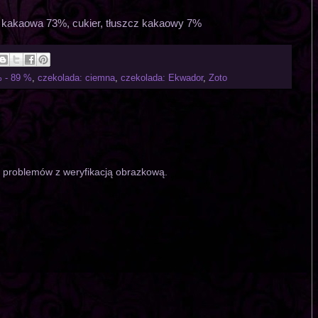
 kakaowa 73%, cukier, tłuszcz kakaowy 7%
 - 89 %
,
czekolada: ciemna
,
czekolada: Ekwador
,
Zoto
o problemów z weryfikacją obrazkową.