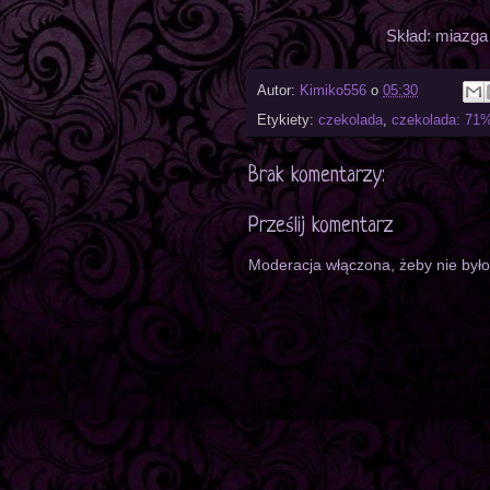
Skład: miazga
Autor:
Kimiko556
o
05:30
Etykiety:
czekolada
,
czekolada: 71%
Brak komentarzy:
Prześlij komentarz
Moderacja włączona, żeby nie był