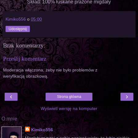
Skład: 100% łuskane prażone migdały
Kimiko556
o
05:00
Udostępnij
Brak komentarzy:
Prześlij komentarz
Moderacja włączona, żeby nie było problemów z
weryfikacją obrazkową.
‹
›
Strona główna
Wyświetl wersję na komputer
O mnie
Kimiko556