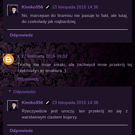
Kimiko556
23 listopada 2015 14:36
No, marcepan do tiramisu nie pasuje to fakt, ale tutaj,
do czekolady jak najbardziej.
Odpowiedz
z
22 listopada 2015 09:01
Trochę nie moje smaki, ale zachwycił mnie przekrój tej
czekolady i jej struktura :)
Odpowiedz
Odpowiedzi
Kimiko556
23 listopada 2015 14:38
Rzeczywiście jest uroczy, ten przekrój mi się z
warstwowym ciastem kojarzy.
Odpowiedz