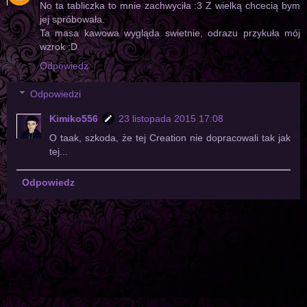
No ta tabliczka to mnie zachwyciła :3 Z wielką chcecią bym
jej spróbowała.
Ta masa kawowa wygląda swietnie, odrazu przykuła mój
wzrok :D
Odpowiedz
Odpowiedzi
Kimiko556
23 listopada 2015 17:08
O taak, szkoda, że tej Creation nie dopracowali tak jak
tej...
Odpowiedz