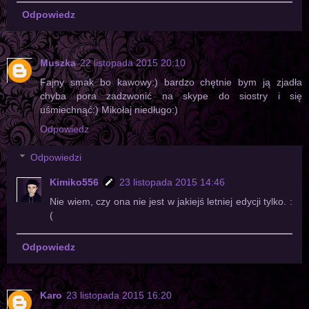
Odpowiedz
Muszka
22 listopada 2015 20:10
Fajny smak bo kawowy:) bardzo chętnie bym ją zjadła
chyba pora zadzwonić na skype do siostry i się
uśmiechnąć:) Mikołaj niedługo:)
Odpowiedz
Odpowiedzi
Kimiko556
23 listopada 2015 14:46
Nie wiem, czy ona nie jest w jakiejś letniej edycji tylko. :
(
Odpowiedz
Karo
23 listopada 2015 16:20