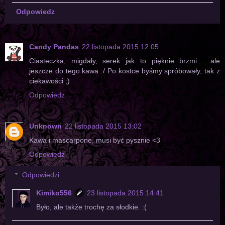
Odpowiedz
Candy Pandas
22 listopada 2015 12:05
Ciasteczka, migdały, serek jak to pięknie brzmi.... ale
jeszcze do tego kawa :/ Po kostce byśmy spróbowały, tak z
ciekawości ;)
Odpowiedz
Unknown
22 listopada 2015 13:02
Kawa i mascarpone, musi być pysznie <3
Odpowiedz
Odpowiedzi
Kimiko556
23 listopada 2015 14:41
Było, ale także trochę za słodkie. :(