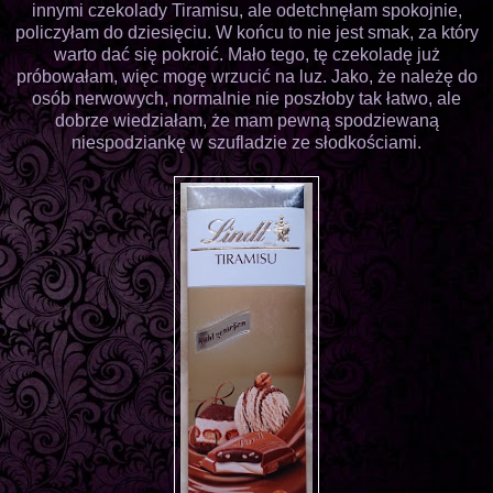
innymi czekolady Tiramisu, ale odetchnęłam spokojnie,
policzyłam do dziesięciu. W końcu to nie jest smak, za który
warto dać się pokroić. Mało tego, tę czekoladę już
próbowałam, więc mogę wrzucić na luz. Jako, że należę do
osób nerwowych, normalnie nie poszłoby tak łatwo, ale
dobrze wiedziałam, że mam pewną spodziewaną
niespodziankę w szufladzie ze słodkościami.