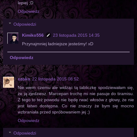
lepiej ;D
Odpowiedz
Odpowiedzi
Kimiko556
23 listopada 2015 14:35
Przynajmniej ładniejsze jesteśmy! xD
Odpowiedz
czoko
22 listopada 2015 08:52
Nie wiem czemu ale widząc tą tabliczkę spodziewałam się,
że ją zjedziesz. Marcepan trochę mi nie pasuje do tiramisu.
Z tego to też powodu nie będę rwać włosów z głowy, że nie
jest łatwo dostępna. Co nie znaczy że bym się mocno
wzbraniała przed spróbowaniem jej ;)
Odpowiedz
Odpowiedzi