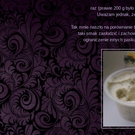
raz (prawie 200 g było
Uważam jednak, że 
Tak mnie naszło na porównanie 
taki smak zasłodzić i zacho
ograniczenie innych paskud