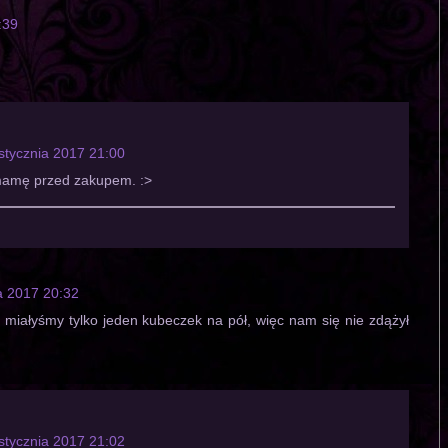
:39
stycznia 2017 21:00
 mamę przed zakupem. :>
a 2017 20:32
miałyśmy tylko jeden kubeczek na pół, więc nam się nie zdążył
stycznia 2017 21:02