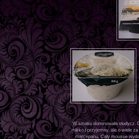
W smaku dominowała słodycz. D
mleko i przyjemny, ale o wiele za
marcepanu. Cały mousse wydaje