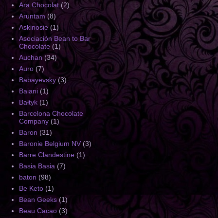
Ara Chocolat
(2)
Aruntam
(8)
Askinosie
(1)
Asociación Bean to Bar
Chocolate
(1)
Auchan
(34)
Auro
(7)
Babayevsky
(3)
Baiani
(1)
Bałtyk
(1)
Barcelona Chocolate
Company
(1)
Baron
(31)
Baronie Belgium NV
(3)
Barre Clandestine
(1)
Basia Basia
(7)
baton
(98)
Be Keto
(1)
Bean Geeks
(1)
Beau Cacao
(3)