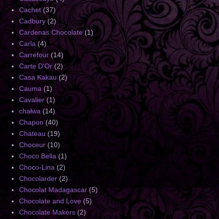
Cachet
(37)
Cadbury
(2)
Cardenas Chocolate
(1)
Carla
(4)
Carrefour
(14)
Carte D'Or
(2)
Casa Kakau
(2)
Cauma
(1)
Cavalier
(1)
chałwa
(14)
Chapon
(40)
Chateau
(19)
Choceur
(10)
Choco Bella
(1)
Choco-Lina
(2)
Chocolarder
(2)
Chocolat Madagascar
(5)
Chocolate and Love
(5)
Chocolate Makers
(2)