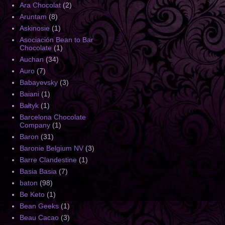
Ara Chocolat
(2)
Aruntam
(8)
Askinosie
(1)
Asociación Bean to Bar
Chocolate
(1)
Auchan
(34)
Auro
(7)
Babayevsky
(3)
Baiani
(1)
Bałtyk
(1)
Barcelona Chocolate
Company
(1)
Baron
(31)
Baronie Belgium NV
(3)
Barre Clandestine
(1)
Basia Basia
(7)
baton
(98)
Be Keto
(1)
Bean Geeks
(1)
Beau Cacao
(3)