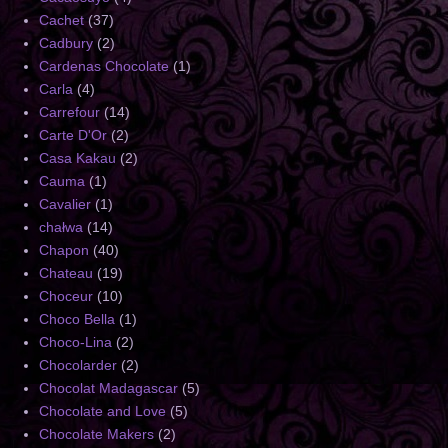
Cachet
(37)
Cadbury
(2)
Cardenas Chocolate
(1)
Carla
(4)
Carrefour
(14)
Carte D'Or
(2)
Casa Kakau
(2)
Cauma
(1)
Cavalier
(1)
chałwa
(14)
Chapon
(40)
Chateau
(19)
Choceur
(10)
Choco Bella
(1)
Choco-Lina
(2)
Chocolarder
(2)
Chocolat Madagascar
(5)
Chocolate and Love
(5)
Chocolate Makers
(2)