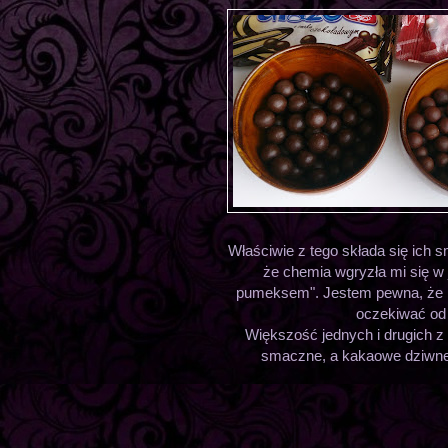
Właściwie z tego składa się ich 
że chemia wgryzła mi się w
pumeksem". Jestem pewna, że k
oczekiwać od t
Większość jednych i drugich z
smaczne, a kakaowe dziwne, 