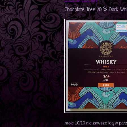
wtorek, 12 marca 2019
Chocolate Tree 70 % Dark Whis
moje 10/10 nie zawsze idą w par