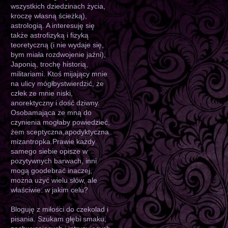
wszystkich dziedzinach życia,
kroczę własną ścieżką),
astrologią. A interesuję się
także astrofizyką i fizyką
teoretyczną (i nie wydaje się,
bym miała rozdwojenie jaźni),
Japonią, trochę historią,
militariami. Ktoś mijający mnie
na ulicy mógłbystwierdzić, że
człek ze mnie niski,
anorektyczny i dość dziwny.
Osobamająca ze mną do
czynienia mogłaby powiedzieć,
żem sceptyczna,apodyktyczna
mizantropka.Prawie każdy
samego siebie opisze w
pozytywnych barwach, inni
mogą goodebrać inaczej,
można użyć wielu słów, ale
właściwie: w jakim celu?
Bloguję z miłości do czekolad i
pisania. Szukam głębi smaku,