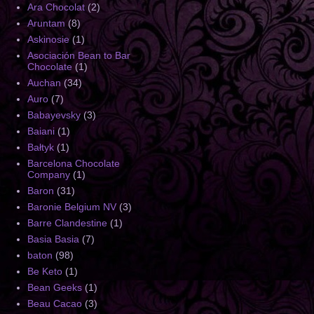
Ara Chocolat
(2)
Aruntam
(8)
Askinosie
(1)
Asociación Bean to Bar
Chocolate
(1)
Auchan
(34)
Auro
(7)
Babayevsky
(3)
Baiani
(1)
Bałtyk
(1)
Barcelona Chocolate
Company
(1)
Baron
(31)
Baronie Belgium NV
(3)
Barre Clandestine
(1)
Basia Basia
(7)
baton
(98)
Be Keto
(1)
Bean Geeks
(1)
Beau Cacao
(3)