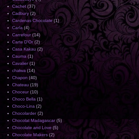
Cachet
(37)
Cadbury
(2)
Cardenas Chocolate
(1)
Carla
(4)
Carrefour
(14)
Carte D'Or
(2)
Casa Kakau
(2)
Cauma
(1)
Cavalier
(1)
chałwa
(14)
Chapon
(40)
Chateau
(19)
Choceur
(10)
Choco Bella
(1)
Choco-Lina
(2)
Chocolarder
(2)
Chocolat Madagascar
(5)
Chocolate and Love
(5)
Chocolate Makers
(2)