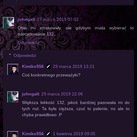
johngalt
27 marca 2019 07:02
Obie mi smakowały, ale gdybym miała wybierać to
zdecydowanie 132.
Odpowiedz
Odpowiedzi
Kimiko556
29 marca 2019 13:21
Coś konkretnego przeważyło?
johngalt
29 marca 2019 22:06
Większa lekkość 132, jakoś bardziej pasowała mi do
tych nut. Ta była cięższa, czuć to palenie, no ale to
chyba prawidłowo :P
Kimiko556
1 kwietnia 2019 09:05