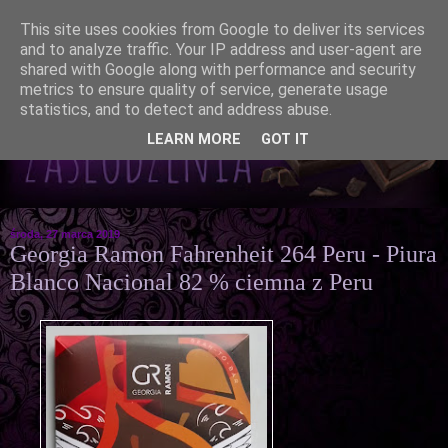
This site uses cookies from Google to deliver its services
and to analyze traffic. Your IP address and user-agent are
shared with Google along with performance and security
metrics to ensure quality of service, generate usage
statistics, and to detect and address abuse.
LEARN MORE
GOT IT
środa, 27 marca 2019
Georgia Ramon Fahrenheit 264 Peru - Piura
Blanco Nacional 82 % ciemna z Peru