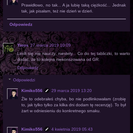
Prawidłowo, no tak... A ja lubię taką ciężkość... Jednak
tak, jak pisałam, też nie dzień w dzień.
Odpowiedz
Yaros
27 marca 2019 10:09
Lindt się nie nauczy, niestety... Co do tej tabliczki, to warto
dodać, że to kolejna niekonszowana od GR.
Odpowiedz
Odpowiedzi
Kimiko556
29 marca 2019 13:20
Źle to odebrałeś chyba, bo nie podlinkowałam (zrobię
to, jak tylko tylko za kilka dni dodam tę recenzję). To był
żart w odniesieniu do konkretnego smaku.
Kimiko556
4 kwietnia 2019 05:43