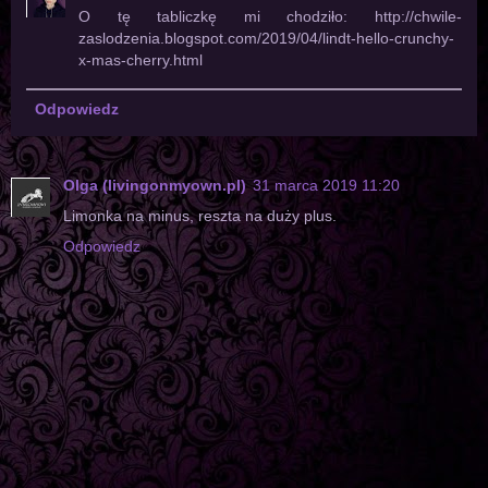
O tę tabliczkę mi chodziło: http://chwile-
zaslodzenia.blogspot.com/2019/04/lindt-hello-crunchy-
x-mas-cherry.html
Odpowiedz
Olga (livingonmyown.pl)
31 marca 2019 11:20
Limonka na minus, reszta na duży plus.
Odpowiedz