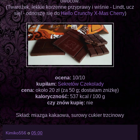
owoców.
(Twarożek, lekkie korzenne przyprawy i wiśnie - Lindt, ucz
się! - odnoszę się do
Hello Crunchy X-Mas Cherry
)
ocena:
10/10
kupiłam:
Sekretów Czekolady
cena:
około 20 zł (za 50 g; dostałam zniżkę)
kaloryczność:
537 kcal / 100 g
czy znów kupię:
nie
Skład: miazga kakaowa, surowy cukier trzcinowy
Kimiko556
o
05:00