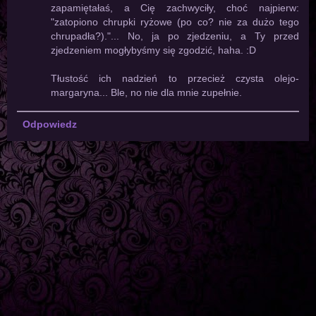
zapamiętałaś, a Cię zachwyciły, choć najpierw:
"zatopiono chrupki ryżowe (po co? nie za dużo tego
chrupadła?)."... No, ja po zjedzeniu, a Ty przed
zjedzeniem mogłybyśmy się zgodzić, haha. :D
Tłustość ich nadzień to przecież czysta olejo-
margaryna... Ble, no nie dla mnie zupełnie.
Odpowiedz