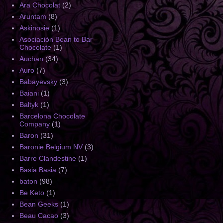
Ara Chocolat
(2)
Aruntam
(8)
Askinosie
(1)
Asociación Bean to Bar
Chocolate
(1)
Auchan
(34)
Auro
(7)
Babayevsky
(3)
Baiani
(1)
Bałtyk
(1)
Barcelona Chocolate
Company
(1)
Baron
(31)
Baronie Belgium NV
(3)
Barre Clandestine
(1)
Basia Basia
(7)
baton
(98)
Be Keto
(1)
Bean Geeks
(1)
Beau Cacao
(3)