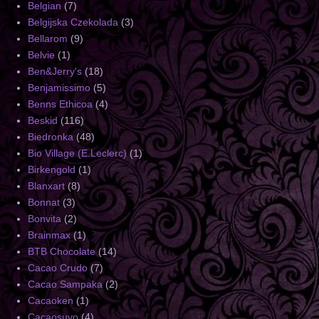
Belgian
(7)
Belgijska Czekolada
(3)
Bellarom
(9)
Belvie
(1)
Ben&Jerry's
(18)
Benjamissimo
(5)
Benns Ethicoa
(4)
Beskid
(116)
Biedronka
(48)
Bio Village (E.Leclerc)
(1)
Birkengold
(1)
Blanxart
(8)
Bonnat
(3)
Bonvita
(2)
Brainmax
(1)
BTB Chocolate
(14)
Cacao Crudo
(7)
Cacao Sampaka
(2)
Cacaoken
(1)
Cacaosuyo
(4)