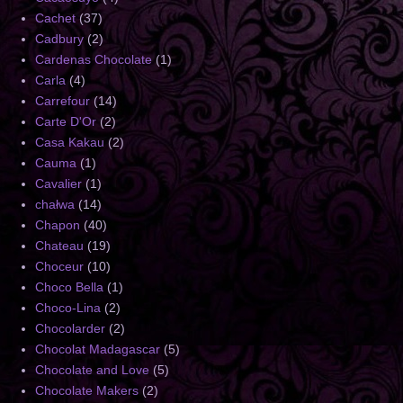
Cachet
(37)
Cadbury
(2)
Cardenas Chocolate
(1)
Carla
(4)
Carrefour
(14)
Carte D'Or
(2)
Casa Kakau
(2)
Cauma
(1)
Cavalier
(1)
chałwa
(14)
Chapon
(40)
Chateau
(19)
Choceur
(10)
Choco Bella
(1)
Choco-Lina
(2)
Chocolarder
(2)
Chocolat Madagascar
(5)
Chocolate and Love
(5)
Chocolate Makers
(2)