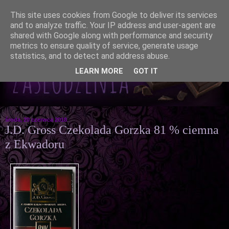
This site uses cookies from Google to deliver its services
and to analyze traffic. Your IP address and user-agent are
shared with Google along with performance and security
metrics to ensure quality of service, generate usage
statistics, and to detect and address abuse.
LEARN MORE
GOT IT
środa, 20 czerwca 2018
J.D. Gross Czekolada Gorzka 81 % ciemna
z Ekwadoru