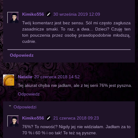
Kimiko556
30 września 2019 12:09
Twój komentarz jest bez sensu. Sól mi często zagłusza
zasadnicze smaki. To raz, a dwa... Dzieci? Czuję ten
ton pouczenia przez osobę prawdopodobnie młodszą,
cudnie.
Odpowiedz
Natalie
20 czerwca 2018 14:52
Tej akurat chyba nie jadłam, ale z tej serii 76% jest pyszna.
Odpowiedz
Odpowiedzi
Kimiko556
21 czerwca 2018 09:23
76%? To nowość? Nigdy jej nie widziałam. Jadłam za to
70 % i 60 % i oo tak! Te też są pyszne.