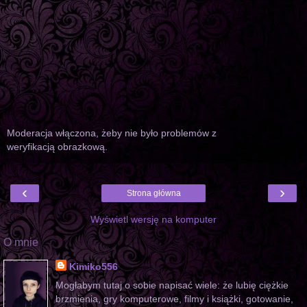
Moderacja włączona, żeby nie było problemów z
weryfikacją obrazkową.
‹
›
Strona główna
Wyświetl wersję na komputer
O mnie
Kimiko556
Mogłabym tutaj o sobie napisać wiele: że lubię ciężkie
brzmienia, gry komputerowe, filmy i książki, gotowanie,