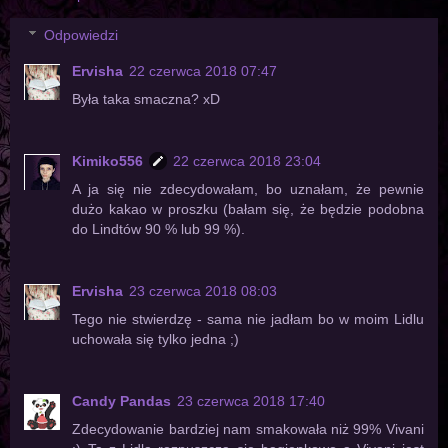
Odpowiedzi
Ervisha
22 czerwca 2018 07:47
Była taka smaczna? xD
Kimiko556
22 czerwca 2018 23:04
A ja się nie zdecydowałam, bo uznałam, że pewnie
dużo kakao w proszku (bałam się, że będzie podobna
do Lindtów 90 % lub 99 %).
Ervisha
23 czerwca 2018 08:03
Tego nie stwierdzę - sama nie jadłam bo w moim Lidlu
uchowała się tylko jedna ;)
Candy Pandas
23 czerwca 2018 17:40
Zdecydowanie bardziej nam smakowała niż 99% Vivani