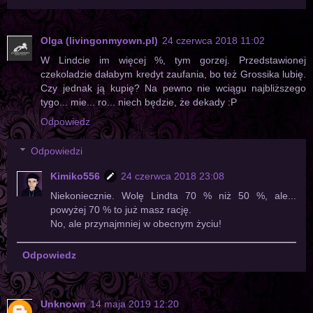
Olga (livingonmyown.pl)
24 czerwca 2018 11:02
W Lindcie im więcej %, tym gorzej. Przedstawionej
czekoladzie dałabym kredyt zaufania, bo też Grossika lubię.
Czy jednak ją kupię? Na pewno nie wciągu najbliższego
tygo... mie... ro... niech będzie, że dekady :P
Odpowiedz
Odpowiedzi
Kimiko556
24 czerwca 2018 23:08
Niekoniecznie. Wolę Lindta 70 % niż 50 %, ale...
powyżej 70 % to już masz rację.
No, ale przynajmniej w obecnym życiu!
Odpowiedz
Unknown
14 maja 2019 12:20