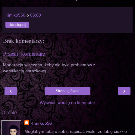
Kimiko556
o
05:00
Udostępnij
Brak komentarzy:
Prześlij komentarz
Moderacja włączona, żeby nie było problemów z
weryfikacją obrazkową.
‹
›
Strona główna
Wyświetl wersję na komputer
O mnie
Kimiko556
Mogłabym tutaj o sobie napisać wiele: że lubię ciężkie