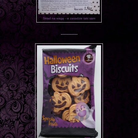
Skład na wagę - w zasadzie taki sam
-----------