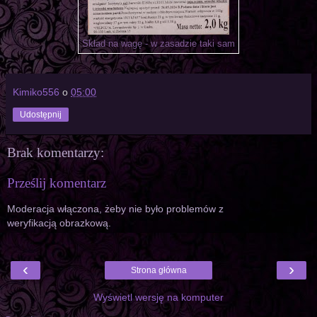
Skład na wagę - w zasadzie taki sam
Kimiko556
o
05:00
Udostępnij
Brak komentarzy:
Prześlij komentarz
Moderacja włączona, żeby nie było problemów z
weryfikacją obrazkową.
‹
›
Strona główna
Wyświetl wersję na komputer