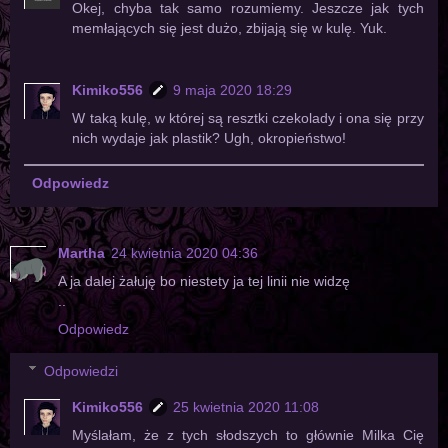
Okej, chyba tak samo rozumiemy. Jeszcze jak tych
memłających się jest dużo, zbijają się w kulę. Yuk.
Kimiko556
9 maja 2020 18:29
W taką kulę, w której są resztki czekolady i ona się przy
nich wydaje jak plastik? Ugh, okropieństwo!
Odpowiedz
Martha
24 kwietnia 2020 04:36
A ja dalej żałuję bo niestety ja tej linii nie widzę
..
Odpowiedz
Odpowiedzi
Kimiko556
25 kwietnia 2020 11:08
Myślałam, że z tych słodszych to głównie Milka Cię