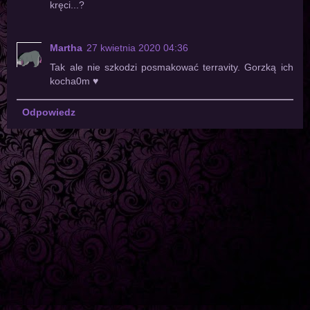
kręci...?
Martha
27 kwietnia 2020 04:36
Tak ale nie szkodzi posmakować terravity. Gorzką ich
kocha0m ♥️
Odpowiedz