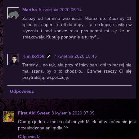
Martha
5 kwietnia 2020 06:14
Zależy od terminu ważności. Nieraz np. Zauzmy 11
lipiec jrst super :-) a 6 do dupy ... alb o kupię ciastka w
styczniu i pod koniec roku przupomni mi się że mi
smakowały. Kupuję ponownie a tu syf ...
Kimiko556
7 kwietnia 2020 15:45
Terminy... no tak, ale przy różnicy paru dni to raczej nie
ma szans, by o to chodziło... Dziwne rzeczy Ci się
przytrafiają, współczuję.
Odpowiedz
First Aid Sweet
3 kwietnia 2020 07:09
Ooo go jedna z moich ulubionych Milek bo w końcu nie jest
przesłodzona ani mdła ^^
Odpowiedz