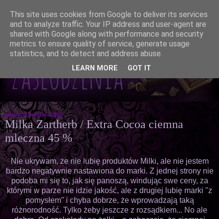
This site uses cookies from Google to deliver its services
and to analyze traffic. Your IP address and user-agent are
shared with Google along with performance and security
metrics to ensure quality of service, generate usage
statistics, and to detect and address abuse.
LEARN MORE
GOT IT
piątek, 3 kwietnia 2020
Milka Zartherb / Extra Cocoa ciemna
mleczna 45 %
Nie ukrywam, że nie lubię produktów Milki, ale nie jestem
bardzo negatywnie nastawiona do marki. Z jednej strony nie
podoba mi się to, jak się panoszą, windując swe ceny, za
którymi w parze nie idzie jakość, ale z drugiej lubię marki "z
pomysłem" i chyba dobrze, że wprowadzają taką
różnorodność. Tylko żeby jeszcze z rozsądkiem... No ale